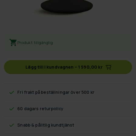
Produkt tillgänglig
Lägg till i kundvagnen
–
1 590,00 kr
Fri frakt
på beställningar över 500 kr
60 dagars returpolicy
Snabb & pålitlig kundtjänst