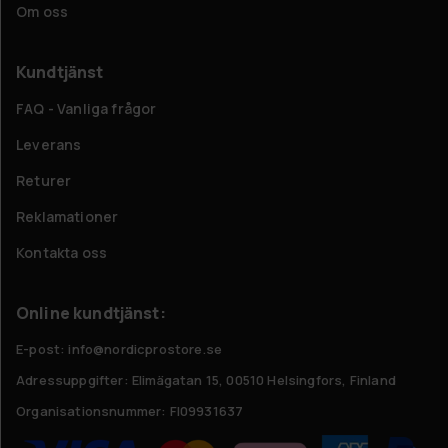
Om oss
Kundtjänst
FAQ - Vanliga frågor
Leverans
Returer
Reklamationer
Kontakta oss
Online kundtjänst:
E-post: info@nordicprostore.se
Adressuppgifter:
Elimägatan 15, 00510 Helsingfors, Finland
Organisationsnummer:
FI09931637