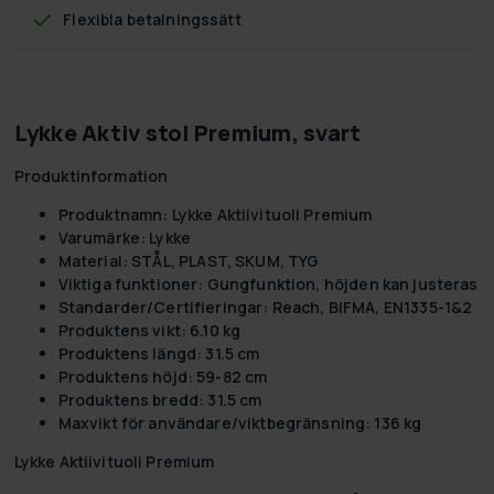
Flexibla betalningssätt
Lykke Aktiv stol Premium, svart
Produktinformation
Produktnamn:
Lykke Aktiivituoli Premium
Varumärke:
Lykke
Material:
STÅL, PLAST, SKUM, TYG
Viktiga funktioner:
Gungfunktion, höjden kan justeras
Standarder/Certifieringar:
Reach, BIFMA, EN1335-1&2
Produktens vikt:
6.10 kg
Produktens längd:
31.5 cm
Produktens höjd:
59-82 cm
Produktens bredd:
31.5 cm
Maxvikt för användare/viktbegränsning:
136 kg
Lykke Aktiivituoli Premium