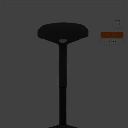
SLUT­REA
TILL 9.8.