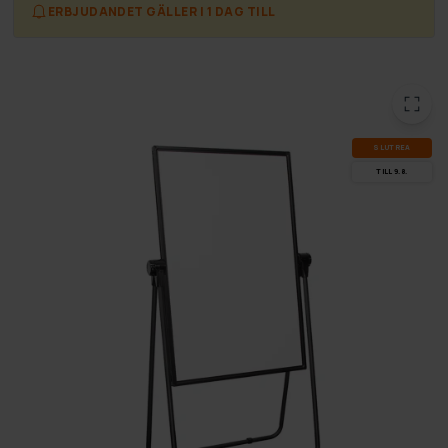
ERBJUDANDET GÄLLER I 1 DAG TILL
SLUT­REA
TILL 9.8.