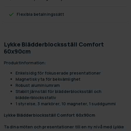
Flexibla betalningssätt
Lykke Blädderblocksställ Comfort
60x90cm
Produktinformation:
Enkelsidig för fokuserade presentationer
Magnetisk yta för bekvämlighet
Robust aluminiumram
Stabilt järnställ för blädderblocksställ och
blädderblocksstativ
1 styrelse, 3 markörer, 10 magneter, 1 suddgummi
Lykke Blädderblocksställ Comfort 60x90cm
Ta dina möten och presentationer till en ny nivå med
Lykke