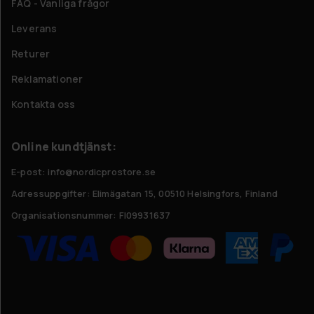
FAQ - Vanliga frågor
Leverans
Returer
Reklamationer
Kontakta oss
Online kundtjänst:
E-post: info@nordicprostore.se
Adressuppgifter:
Elimägatan 15, 00510 Helsingfors, Finland
Organisationsnummer:
FI09931637