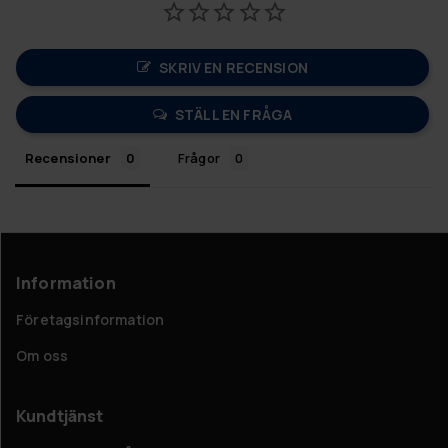
SKRIV EN RECENSION
STÄLL EN FRÅGA
Recensioner
Frågor
Information
Företagsinformation
Om oss
Kundtjänst