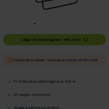
Lägg till i kundvagnen
–
990,00 kr
Förbeställ produkt - leveranser börjar 25.09.2026
Fri frakt
på beställningar över 500 kr
60 dagars returpolicy
Snabb & pålitlig kundtjänst