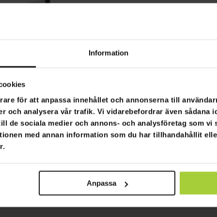
Information
cookies
rare för att anpassa innehållet och annonserna till användarn
er och analysera vår trafik. Vi vidarebefordrar även sådana i
 till de sociala medier och annons- och analysföretag som v
tionen med annan information som du har tillhandahållit ell
r.
Anpassa