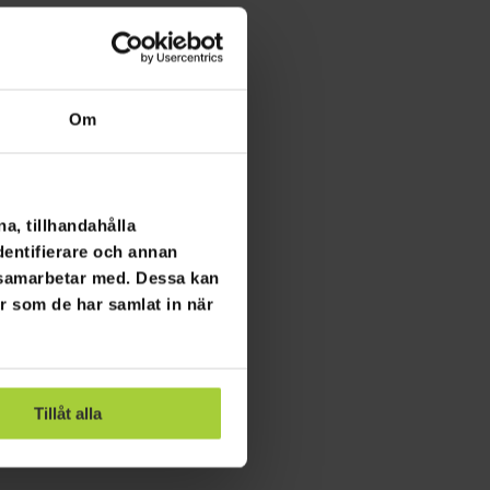
Om
a, tillhandahålla
dentifierare och annan
i samarbetar med. Dessa kan
er som de har samlat in när
Tillåt alla