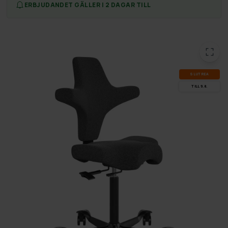
ERBJUDANDET GÄLLER I 2 DAGAR TILL
SLUT­REA
TILL 9.8.