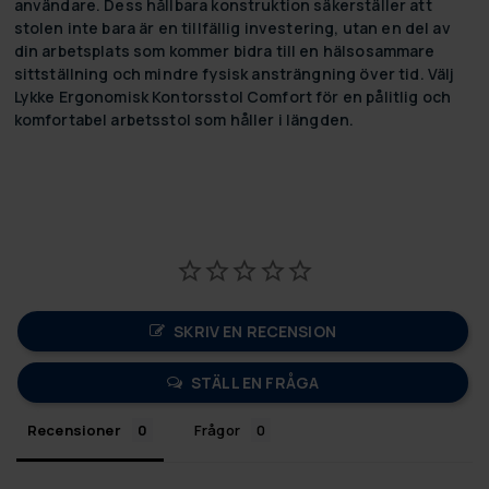
användare. Dess hållbara konstruktion säkerställer att
stolen inte bara är en tillfällig investering, utan en del av
din arbetsplats som kommer bidra till en hälsosammare
sittställning och mindre fysisk ansträngning över tid. Välj
Lykke Ergonomisk Kontorsstol Comfort för en pålitlig och
komfortabel arbetsstol som håller i längden.
SKRIV EN RECENSION
STÄLL EN FRÅGA
Recensioner
Frågor