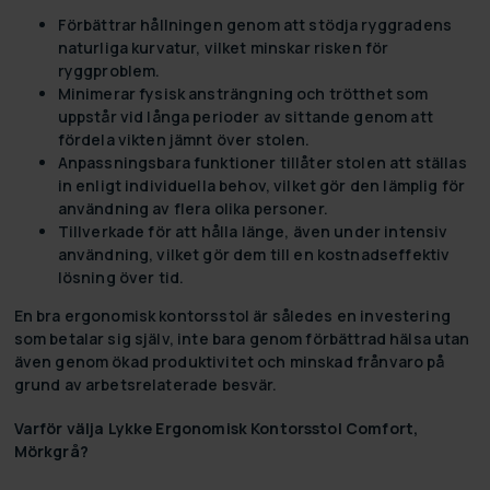
Förbättrar hållningen genom att stödja ryggradens
naturliga kurvatur, vilket minskar risken för
ryggproblem.
Minimerar fysisk ansträngning och trötthet som
uppstår vid långa perioder av sittande genom att
fördela vikten jämnt över stolen.
Anpassningsbara funktioner tillåter stolen att ställas
in enligt individuella behov, vilket gör den lämplig för
användning av flera olika personer.
Tillverkade för att hålla länge, även under intensiv
användning, vilket gör dem till en kostnadseffektiv
lösning över tid.
En bra ergonomisk kontorsstol är således en investering
som betalar sig själv, inte bara genom förbättrad hälsa utan
även genom ökad produktivitet och minskad frånvaro på
grund av arbetsrelaterade besvär.
Varför välja Lykke Ergonomisk Kontorsstol Comfort,
Mörkgrå?