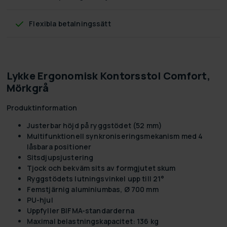
Flexibla betalningssätt
Lykke Ergonomisk Kontorsstol Comfort,
Mörkgrå
Produktinformation
Justerbar höjd på ryggstödet (52 mm)
Multifunktionell synkroniseringsmekanism med 4
låsbara positioner
Sitsdjupsjustering
Tjock och bekväm sits av formgjutet skum
Ryggstödets lutningsvinkel upp till 21°
Femstjärnig aluminiumbas, Ø 700 mm
PU-hjul
Uppfyller BIFMA-standarderna
Maximal belastningskapacitet: 136 kg