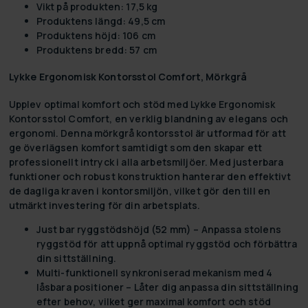
Vikt på produkten: 17,5 kg
Produktens längd: 49,5 cm
Produktens höjd: 106 cm
Produktens bredd: 57 cm
Lykke Ergonomisk Kontorsstol Comfort, Mörkgrå
Upplev optimal komfort och stöd med Lykke Ergonomisk
Kontorsstol Comfort, en verklig blandning av elegans och
ergonomi. Denna mörkgrå kontorsstol är utformad för att
ge överlägsen komfort samtidigt som den skapar ett
professionellt intryck i alla arbetsmiljöer. Med justerbara
funktioner och robust konstruktion hanterar den effektivt
de dagliga kraven i kontorsmiljön, vilket gör den till en
utmärkt investering för din arbetsplats.
Just bar ryggstödshöjd (52 mm)
– Anpassa stolens
ryggstöd för att uppnå optimal ryggstöd och förbättra
din sittställning.
Multi-funktionell synkroniserad mekanism med 4
låsbara positioner
– Låter dig anpassa din sittställning
efter behov, vilket ger maximal komfort och stöd