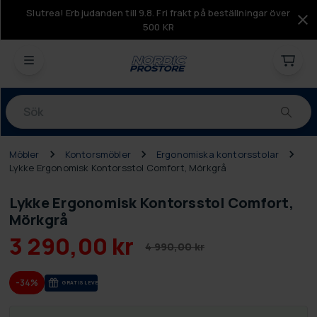
Slutrea! Erbjudanden till 9.8. Fri frakt på beställningar över
500 KR
Produkter
Möbler
Kontorsmöbler
Ergonomiska kontorsstolar
Lykke Ergonomisk Kontorsstol Comfort, Mörkgrå
Lykke Ergonomisk Kontorsstol Comfort,
Mörkgrå
3 290,00 kr
4 990,00 kr
-34%
GRA­TIS LE­VE­RANS