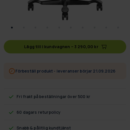
Lägg till i kundvagnen
–
3 290,00 kr
Förbeställ produkt - leveranser börjar 21.09.2026
Fri frakt
på beställningar över 500 kr
60 dagars returpolicy
Snabb & pålitlig kundtjänst