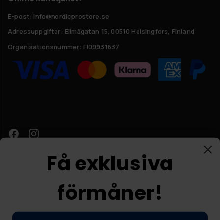
E-post: info@nordicprostore.se
Adressuppgifter:
Elimägatan 15, 00510 Helsingfors, Finland
Organisationsnummer:
FI09931637
Få exklusiva
förmåner!
Kundtjänst