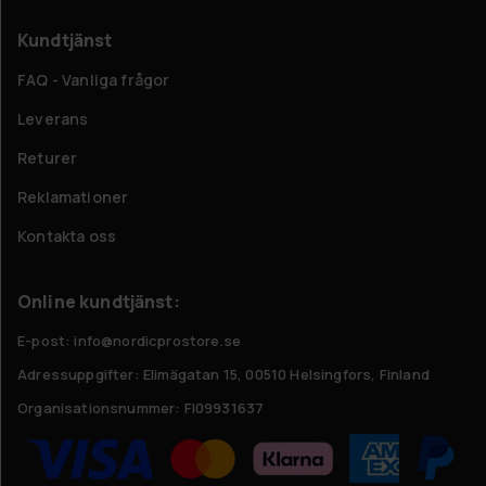
Kundtjänst
FAQ - Vanliga frågor
Leverans
Returer
Reklamationer
Kontakta oss
Online kundtjänst:
E-post: info@nordicprostore.se
Adressuppgifter:
Elimägatan 15, 00510 Helsingfors, Finland
Organisationsnummer:
FI09931637