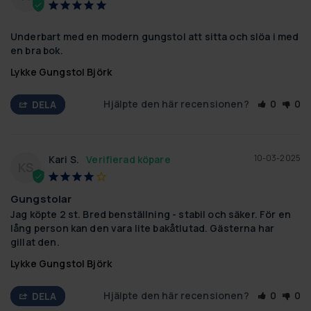
Underbart med en modern gungstol att sitta och slöa i med 
en bra bok.
Lykke Gungstol Björk
Hjälpte den här recensionen?
0
0
DELA
10-03-2025
Kari S.
KS
Gungstolar
Jag köpte 2 st. Bred benställning - stabil och säker. För en 
lång person kan den vara lite bakåtlutad. Gästerna har 
gillat den.
Lykke Gungstol Björk
Hjälpte den här recensionen?
0
0
DELA