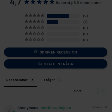
4,7
Baserat på 3 recensioner
2
1
0
0
0
SKRIV EN RECENSION
STÄLL EN FRÅGA
Recensioner
Frågor
02-24-2026
Anonymous
A