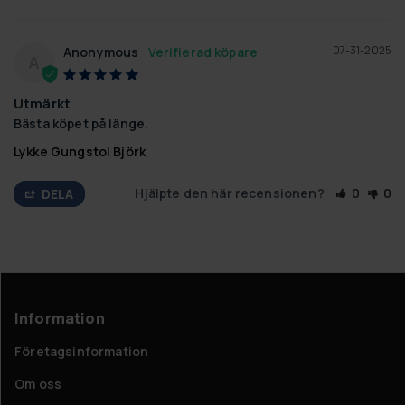
07-31-2025
Anonymous
A
Utmärkt
Bästa köpet på länge.
Lykke Gungstol Björk
Hjälpte den här recensionen?
0
0
DELA
Information
Företagsinformation
Om oss