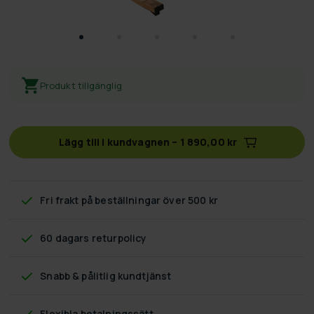
Produkt tillgänglig
Lägg till i kundvagnen
–
1 890,00 kr
Fri frakt
på beställningar över 500 kr
60 dagars returpolicy
Snabb & pålitlig kundtjänst
Flexibla betalningssätt