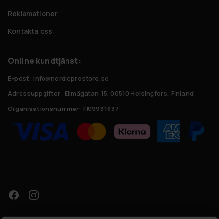
Reklamationer
Kontakta oss
Online kundtjänst:
E-post: info@nordicprostore.se
Adressuppgifter:
Elimägatan 15, 00510 Helsingfors, Finland
Organisationsnummer:
FI09931637