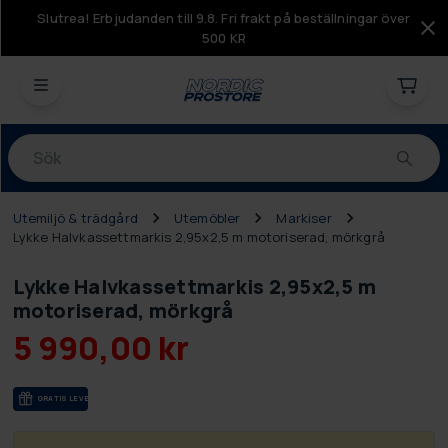
Slutrea! Erbjudanden till 9.8. Fri frakt på beställningar över
500 KR
Produkter
Utemiljö & trädgård
Utemöbler
Markiser
Lykke Halvkassettmarkis 2,95x2,5 m motoriserad, mörkgrå
Lykke Halvkassettmarkis 2,95x2,5 m
motoriserad, mörkgrå
5 990,00 kr
GRA­TIS LE­VE­RANS