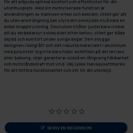
för att erbjuda optimal komfort och effektivitet för din
utomhusplats. Med sin motoriserade funktion är
användningen av markisen enkel och bekväm, vilket gör att
du utan ansträngning kan styra din solskydds nivå med en
enkel knapptryckning. Dessutom tillåter justerbara vinklar
att du skräddarsyr solskyddet efter behov, vilket ger både
skydd och komfort under soliga dagar. Den snygga
designen i kallgrått och det robusta materialet i aluminium
med polyester tyg inte bara höjer estetiken på din terrass
eller balkong, utan garanterar också en långvarig hållbarhet
och motståndskraft mot vind. Välj Lykke Halvkassettmarkis
för att tillföra funktionalitet och stil till din utemiljö.
SKRIV EN RECENSION