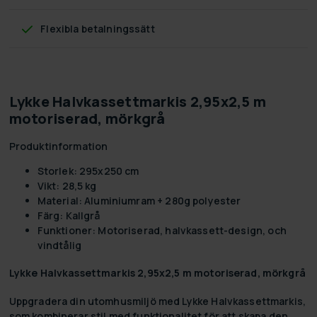
Flexibla betalningssätt
Lykke Halvkassettmarkis 2,95x2,5 m
motoriserad, mörkgrå
Produktinformation
Storlek: 295x250 cm
Vikt: 28,5 kg
Material: Aluminiumram + 280g polyester
Färg: Kallgrå
Funktioner: Motoriserad, halvkassett-design, och
vindtålig
Lykke Halvkassettmarkis 2,95x2,5 m motoriserad, mörkgrå
Uppgradera din utomhusmiljö med
Lykke Halvkassettmarkis
,
som kombinerar stil med funktionalitet för att skapa den