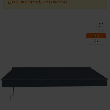
ERBJUDANDET GÄLLER I 1 DAG TILL
SLUT­REA
TILL 9.8.