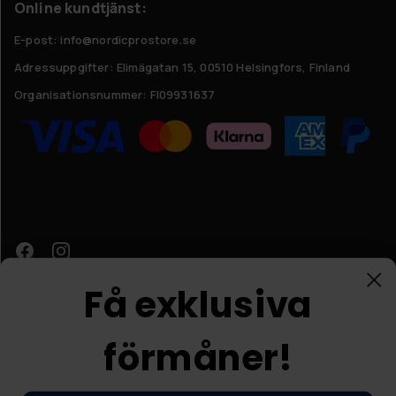
Online kundtjänst:
E-post: info@nordicprostore.se
Adressuppgifter:
Elimägatan 15, 00510 Helsingfors, Finland
Organisationsnummer:
FI09931637
Få exklusiva
förmåner!
Kundtjänst