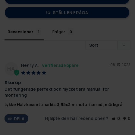
STÄLL EN FRÅGA
Recensioner
Frågor
08-13-2025
Henry A.
HA
Skurup
Det fungerade perfekt och mycket bra manual för 
montering
Lykke Halvkassettmarkis 3,95x3 m motoriserad, mörkgrå
Hjälpte den här recensionen?
0
0
DELA