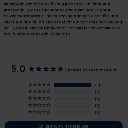
aluminium och ett tyg på 280g polyester en långvarig
prestanda, även i utmanande utomhusmiljöer. Denna
halvkassettmarkis är dessutom designad för att tåla vind,
vilket gör den till ett säkert val för din terrass eller balkong.
Välj Lykke Halvkassettmarkis för en markis som kombinerar
stil, funktionalitet och hållbarhet.
5,0
Baserat på 1 recensioner
1
0
0
0
0
SKRIV EN RECENSION