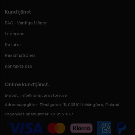
Kundtjänst
FAQ - Vanliga frågor
Leverans
Returer
Reklamationer
Kontakta oss
Online kundtjänst:
E-post: info@nordicprostore.se
Adressuppgifter:
Elimägatan 15, 00510 Helsingfors, Finland
Organisationsnummer:
FI09931637