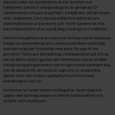
dig som söker en kombination av stil, komfort och
hållbarhet. Denna 3-sitsiga hängstol är designad för
utomhusbruk och passar perfekt i trädgården, på terrassen
eller uteplatsen. Den robusta stålkonstruktionen och
sätesmaterialen av polyester och Teslin garanterar inte
bara ökad komfort utan också lång livslängd och stabilitet.
Med sitt eleganta svarta utseende förhöjer Lykke Hammock
Elegance utseendet på dina utomhusområden samtidigt
som den erbjuder tillräckligt med plats för upp till tre
personer. Tack vare den pålitliga viktkapaciteten på 220 kg
kan du känna dig trygg med att hammocken hanterar både
viktiga avkopplingsmoment och livliga sociala sammanhang.
Den är idealisk för att njuta av lugn och ro, underhålla
gäster eller helt enkelt uppskatta friluftslivet med
bekvämlighet och stil.
Investera i en Lykke Hammock Elegance, Svart idag och
upplev den optimala balansen mellan funktionalitet och
estetik i ditt utomhusliv.