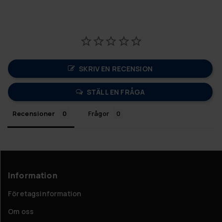
SKRIV EN RECENSION
STÄLL EN FRÅGA
Recensioner
Frågor
Information
Företagsinformation
Om oss