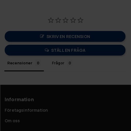
SKRIV EN RECENSION
STÄLL EN FRÅGA
Recensioner
Frågor
Information
Företagsinformation
Om oss