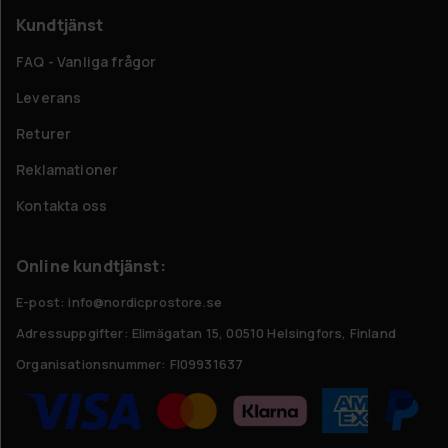
Kundtjänst
FAQ - Vanliga frågor
Leverans
Returer
Reklamationer
Kontakta oss
Online kundtjänst:
E-post: info@nordicprostore.se
Adressuppgifter:
Elimägatan 15, 00510 Helsingfors, Finland
Organisationsnummer:
FI09931637