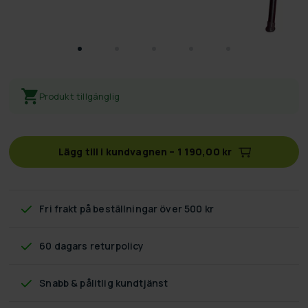
Produkt tillgänglig
Lägg till i kundvagnen
–
1 190,00 kr
Fri frakt
på beställningar över 500 kr
60 dagars returpolicy
Snabb & pålitlig kundtjänst