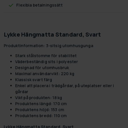
Flexibla betalningssätt
Lykke Hängmatta Standard, Svart
Produktinformation: 3-sitsig utomhusgunga
Stark stålstomme för stabilitet
Väderbeständig sits i polyester
Designad för utomhusbruk
Maximal användarvikt: 220 kg
Klassisk svart färg
Enkel att placera i trädgårdar, på uteplatser eller i
gårdar
Vikt på produkten: 18 kg
Produktens längd: 170 cm
Produktens höjd: 153 cm
Produktens bredd: 110 cm
Lykke Hängmatta Standard, Svart