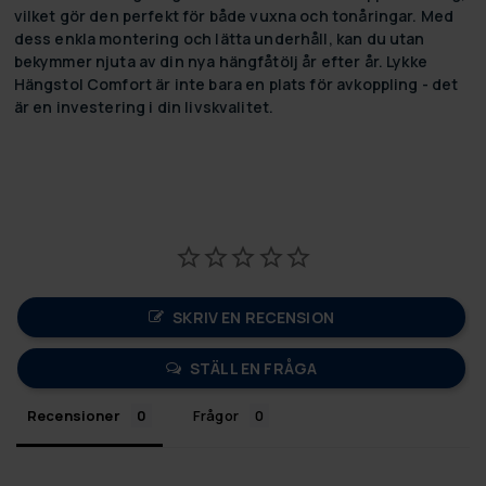
vilket gör den perfekt för både vuxna och tonåringar. Med
dess enkla montering och lätta underhåll, kan du utan
bekymmer njuta av din nya hängfåtölj år efter år. Lykke
Hängstol Comfort är inte bara en plats för avkoppling - det
är en investering i din livskvalitet.
SKRIV EN RECENSION
STÄLL EN FRÅGA
Recensioner
Frågor