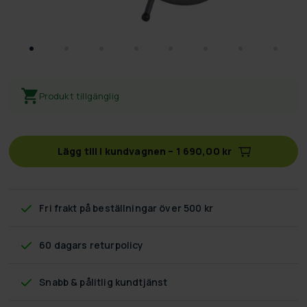
Produkt tillgänglig
Lägg till i kundvagnen
–
1 690,00 kr
Fri frakt
på beställningar över 500 kr
60 dagars returpolicy
Snabb & pålitlig kundtjänst