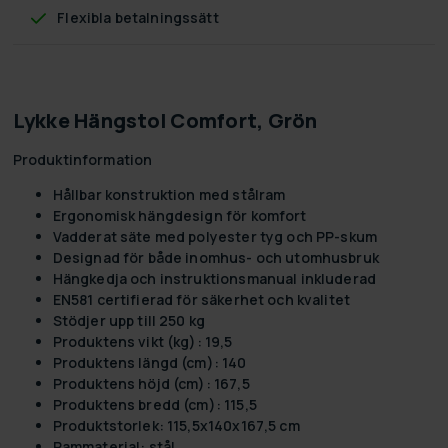
Flexibla betalningssätt
Lykke Hängstol Comfort, Grön
Produktinformation
Hållbar konstruktion med stålram
Ergonomisk hängdesign för komfort
Vadderat säte med polyester tyg och PP-skum
Designad för både inomhus- och utomhusbruk
Hängkedja och instruktionsmanual inkluderad
EN581 certifierad för säkerhet och kvalitet
Stödjer upp till 250 kg
Produktens vikt (kg): 19,5
Produktens längd (cm): 140
Produktens höjd (cm): 167,5
Produktens bredd (cm): 115,5
Produktstorlek: 115,5x140x167,5 cm
Rammaterial: stål