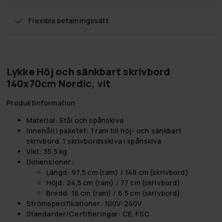
Flexibla betalningssätt
Lykke Höj och sänkbart skrivbord
140x70cm Nordic, vit
Produktinformation
Material: Stål och spånskiva
Innehåll i paketet: 1 ram till höj- och sänkbart
skrivbord, 1 skrivbordsskiva i spånskiva
Vikt: 35,5 kg
Dimensioner:
Längd: 97,5 cm (ram) / 148 cm (skrivbord)
Höjd: 24,5 cm (ram) / 77 cm (skrivbord)
Bredd: 16 cm (ram) / 6,5 cm (skrivbord)
Strömspecifikationer: 100V-240V
Standarder/Certifieringar: CE, FSC