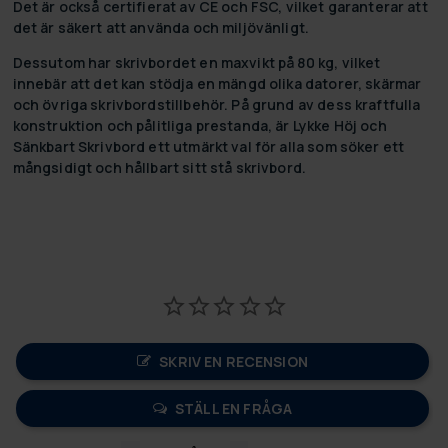
Det är också certifierat av CE och FSC, vilket garanterar att
det är säkert att använda och miljövänligt.
Dessutom har skrivbordet en maxvikt på 80 kg, vilket
innebär att det kan stödja en mängd olika datorer, skärmar
och övriga skrivbordstillbehör. På grund av dess kraftfulla
konstruktion och pålitliga prestanda, är Lykke Höj och
Sänkbart Skrivbord ett utmärkt val för alla som söker ett
mångsidigt och hållbart sitt stå skrivbord.
SKRIV EN RECENSION
STÄLL EN FRÅGA