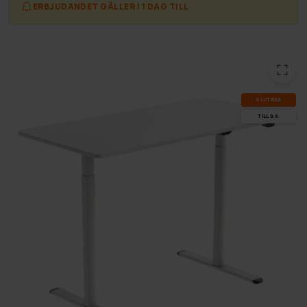
ERBJUDANDET GÄLLER I 1 DAG TILL
SLUT­REA
TILL 9.8.