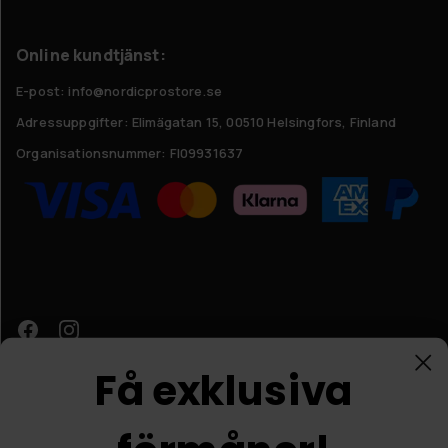
Online kundtjänst:
E-post: info@nordicprostore.se
Adressuppgifter:
Elimägatan 15, 00510 Helsingfors, Finland
Organisationsnummer:
FI09931637
Få exklusiva