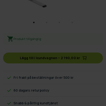
Produkt tillgänglig
Lägg till i kundvagnen
–
2 190,00 kr
Fri frakt
på beställningar över 500 kr
60 dagars returpolicy
Snabb & pålitlig kundtjänst