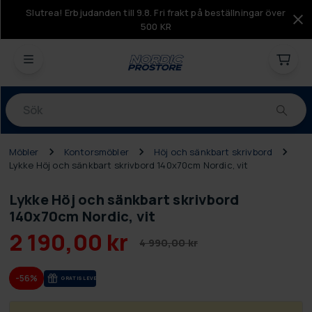
Slutrea! Erbjudanden till 9.8. Fri frakt på beställningar över
500 KR
Produkter
Möbler
Kontorsmöbler
Höj och sänkbart skrivbord
Lykke Höj och sänkbart skrivbord 140x70cm Nordic, vit
Lykke Höj och sänkbart skrivbord
140x70cm Nordic, vit
2 190,00 kr
4 990,00 kr
-56%
GRA­TIS LE­VE­RANS