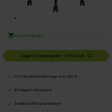
Produkt tillgänglig
Lägg till i kundvagnen
–
2 190,00 kr
Fri frakt
på beställningar över 500 kr
60 dagars returpolicy
Snabb & pålitlig kundtjänst