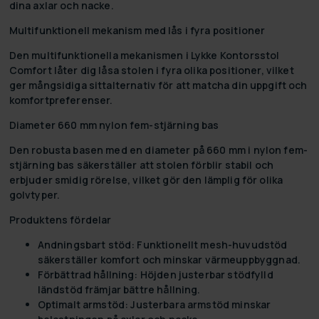
dina axlar och nacke.
Multifunktionell mekanism med lås i fyra positioner
Den multifunktionella mekanismen i Lykke Kontorsstol
Comfort låter dig låsa stolen i fyra olika positioner, vilket
ger mångsidiga sittalternativ för att matcha din uppgift och
komfortpreferenser.
Diameter 660 mm nylon fem-stjärning bas
Den robusta basen med en diameter på 660 mm i nylon fem-
stjärning bas säkerställer att stolen förblir stabil och
erbjuder smidig rörelse, vilket gör den lämplig för olika
golvtyper.
Produktens fördelar
Andningsbart stöd:
Funktionellt mesh-huvudstöd
säkerställer komfort och minskar värmeuppbyggnad.
Förbättrad hållning:
Höjden justerbar stödfylld
ländstöd främjar bättre hållning.
Optimalt armstöd:
Justerbara armstöd minskar