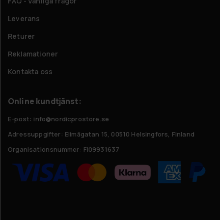
FAQ - Vanliga frågor
Leverans
Returer
Reklamationer
Kontakta oss
Online kundtjänst:
E-post: info@nordicprostore.se
Adressuppgifter:
Elimägatan 15, 00510 Helsingfors, Finland
Organisationsnummer:
FI09931637