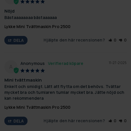
Nöjd
Bästaaaaaaaa bästaaaaaa
Lykke Mini Tvättmaskin Pro 2500
Hjälpte den här recensionen?
0
0
DELA
11-27-2025
Anonymous
A
Mini tvättmaskin
Enkelt och smidigt. Lätt att flytta om det behövs. Tvättar 
mycket bra och tumlaren tumlar mycket bra. Jätte nöjd och 
kan rekommendera
Lykke Mini Tvättmaskin Pro 2500
Hjälpte den här recensionen?
0
0
DELA