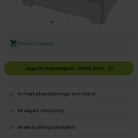
Produkt tillgänglig
Lägg till i kundvagnen
–
3 990,00 kr
Fri frakt
på beställningar över 500 kr
60 dagars returpolicy
Snabb & pålitlig kundtjänst