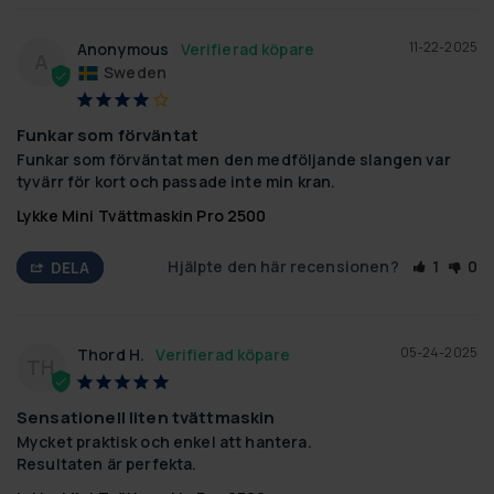
11-22-2025
Anonymous
A
Sweden
Funkar som förväntat
Funkar som förväntat men den medföljande slangen var 
tyvärr för kort och passade inte min kran.
Lykke Mini Tvättmaskin Pro 2500
Hjälpte den här recensionen?
1
0
DELA
05-24-2025
Thord H.
TH
Sensationell liten tvättmaskin
Mycket praktisk och enkel att hantera.

Resultaten är perfekta.