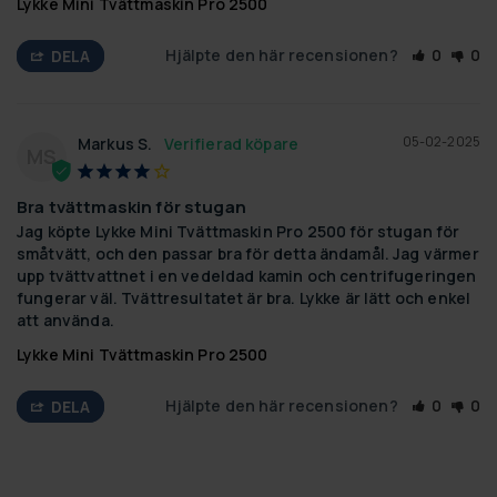
Lykke Mini Tvättmaskin Pro 2500
Hjälpte den här recensionen?
0
0
DELA
05-02-2025
Markus S.
MS
Bra tvättmaskin för stugan
Jag köpte Lykke Mini Tvättmaskin Pro 2500 för stugan för 
småtvätt, och den passar bra för detta ändamål. Jag värmer 
upp tvättvattnet i en vedeldad kamin och centrifugeringen 
fungerar väl. Tvättresultatet är bra. Lykke är lätt och enkel 
att använda.
Lykke Mini Tvättmaskin Pro 2500
Hjälpte den här recensionen?
0
0
DELA