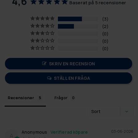
4,6
Baserat på 5 recensioner
3
2
0
0
0
SKRIV EN RECENSION
STÄLL EN FRÅGA
Recensioner
Frågor
03-06-2026
Anonymous
A