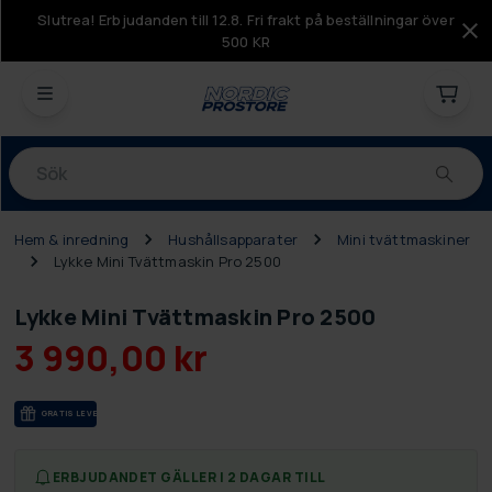
Slutrea! Erbjudanden till 12.8. Fri frakt på beställningar över
500 KR
Produkter
Hem & inredning
Hushållsapparater
Mini tvättmaskiner
Lykke Mini Tvättmaskin Pro 2500
Lykke Mini Tvättmaskin Pro 2500
3 990,00 kr
GRA­TIS LE­VE­RANS
ERBJUDANDET GÄLLER I 2 DAGAR TILL