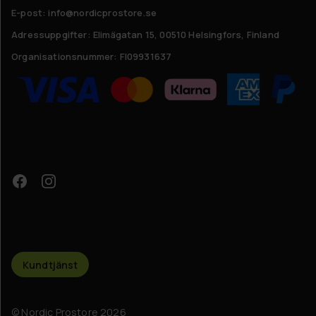
E-post: info@nordicprostore.se
Adressuppgifter:
Elimägatan 15, 00510 Helsingfors, Finland
Organisationsnummer:
FI09931637
Kundtjänst
© Nordic Prostore 2026