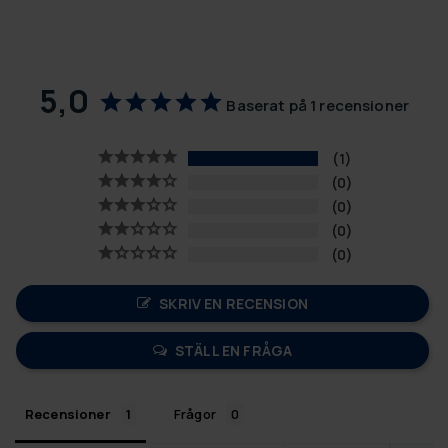
5,0
Baserat på 1 recensioner
1
0
0
0
0
SKRIV EN RECENSION
STÄLL EN FRÅGA
Recensioner
Frågor