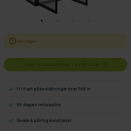
Slut i lager
Lägg till i kundvagnen
–
4 490,00 kr
Fri frakt
på beställningar över 500 kr
60 dagars returpolicy
Snabb & pålitlig kundtjänst