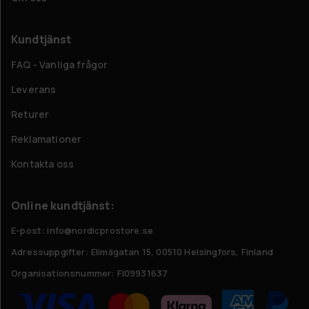
Kundtjänst
FAQ - Vanliga frågor
Leverans
Returer
Reklamationer
Kontakta oss
Online kundtjänst:
E-post: info@nordicprostore.se
Adressuppgifter:
Elimägatan 15, 00510 Helsingfors, Finland
Organisationsnummer:
FI09931637