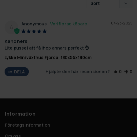
04-23-2025
Anonymous
A
Kanoners
Lite pussel att få ihop annars perfekt 👌
Lykke Miniväxthus Fjordal 180x55x190cm
Hjälpte den här recensionen?
0
0
DELA
Information
Företagsinformation
Om oss