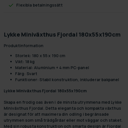
Flexibla betalningssätt
Lykke Miniväxthus Fjordal 180x55x190cm
Produktinformation
Storlek: 180 x 55 x 190 cm
Vikt: 18 kg
Material: Aluminium + 4 mm PC-panel
Färg: Svart
Funktioner: Stabil konstruktion, inkluderar bakpanel
Lykke Miniväxthus Fjordal 180x55x190cm
Skapa en frodig oas även i de minsta utrymmena med
Lykke
Miniväxthus Fjordal
. Detta eleganta och kompakta växthus
är designat för att maximera din odling i begränsade
utrymmen som små trädgårdar eller mot väggar och staket.
Med sin robusta konstruktion och smarta design är Fjordal