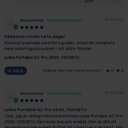
08-16-2025
Anonymous
A
Räddaren under heta dagar
Rummet svalnade med flera grader, enkel att installera 
med isoleringsskiva även i ett äldre fönster.
Lykke Portabel AC Pro 2500, 7000BTU
Hjälpte den här recensionen?
0
0
DELA
08-16-2025
Anonymous
A
Lykke Portabel AC Pro 2500, 7000BTU
Tack, jag är väldigt nöjd med mitt köp Lykke Portabel AC Pro 
2500, 7000BTU. Den kyler bra och snabbt. Den är lätt att 
använda och kan enkelt flyttas till vilket rum som helst. Min 