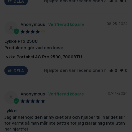
Hjälpte den här recensionen?
0
0
DELA
08-25-2024
Anonymous
A
Lykke Pro 2500
Produkten gör vad den lovar.
Lykke Portabel AC Pro 2500, 7000BTU
Hjälpte den här recensionen?
0
0
DELA
07-14-2024
Anonymous
A
Lykke
Jag är helnöjd den är mycket bra och hjälper till när det blir 
för varmt så man mår lite bättre för jag klarar mig inte utan 
har hjärtfel