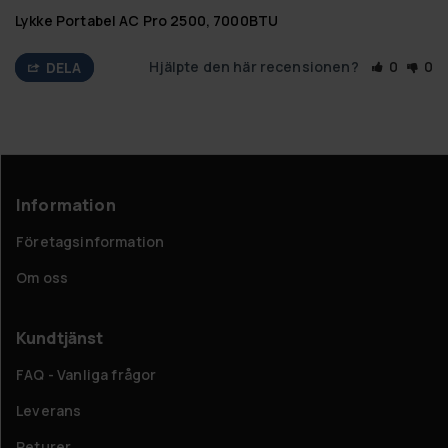
Lykke Portabel AC Pro 2500, 7000BTU
Hjälpte den här recensionen?
0
0
DELA
Information
Företagsinformation
Om oss
Kundtjänst
FAQ - Vanliga frågor
Leverans
Returer