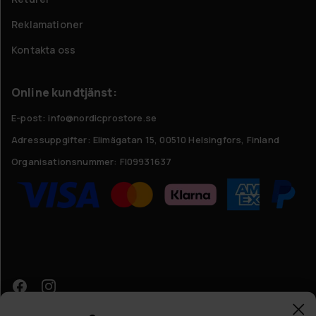
Reklamationer
Kontakta oss
Online kundtjänst:
E-post: info@nordicprostore.se
Adressuppgifter:
Elimägatan 15, 00510 Helsingfors, Finland
Organisationsnummer:
FI09931637