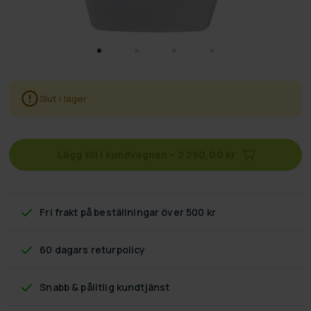
Slut i lager
Lägg till i kundvagnen
–
2 290,00 kr
Fri frakt
på beställningar över 500 kr
60 dagars returpolicy
Snabb & pålitlig kundtjänst