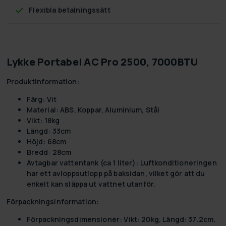
Flexibla betalningssätt
Lykke Portabel AC Pro 2500, 7000BTU
Produktinformation:
Färg:
Vit
Material:
ABS, Koppar, Aluminium, Stål
Vikt:
18kg
Längd:
33cm
Höjd:
68cm
Bredd:
28cm
Avtagbar vattentank (ca 1 liter):
Luftkonditioneringen
har ett avloppsutlopp på baksidan, vilket gör att du
enkelt kan släppa ut vattnet utanför.
Förpackningsinformation:
Förpackningsdimensioner:
Vikt: 20kg, Längd: 37.2cm,