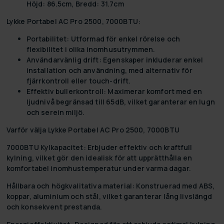
Höjd: 86.5cm, Bredd: 31.7cm
Lykke Portabel AC Pro 2500, 7000BTU:
Portabilitet:
Utformad för enkel rörelse och
flexibilitet i olika inomhusutrymmen.
Användarvänlig drift:
Egenskaper inkluderar enkel
installation och användning, med alternativ för
fjärrkontroll eller touch-drift.
Effektiv bullerkontroll:
Maximerar komfort med en
ljudnivå begränsad till 65dB, vilket garanterar en lugn
och serein miljö.
Varför välja Lykke Portabel AC Pro 2500, 7000BTU
7000BTU Kylkapacitet:
Erbjuder effektiv och kraftfull
kylning, vilket gör den idealisk för att upprätthålla en
komfortabel inomhustemperatur under varma dagar.
Hållbara och högkvalitativa material:
Konstruerad med ABS,
koppar, aluminium och stål, vilket garanterar lång livslängd
och konsekvent prestanda.