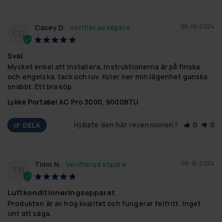
06-19-2024
Casey D.
CD
Sval
Mycket enkel att installera, instruktionerna är på finska 
och engelska, tack och lov. Kyler ner min lägenhet ganska 
snabbt. Ett bra köp.
Lykke Portabel AC Pro 3000, 9000BTU
Hjälpte den här recensionen?
0
0
DELA
06-15-2024
Timo N.
TN
Luftkonditioneringsapparat
Produkten är av hög kvalitet och fungerar felfritt. Inget 
ont att säga.