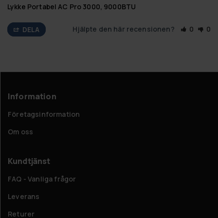
Lykke Portabel AC Pro 3000, 9000BTU
Hjälpte den här recensionen?
0
0
DELA
Information
Företagsinformation
Om oss
Kundtjänst
FAQ - Vanliga frågor
Leverans
Returer