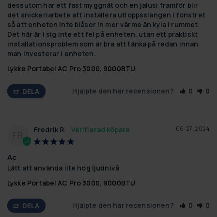
dessutom har ett fast myggnät och en jalusi framför blir 
det snickeriarbete att installera utloppsslangen i fönstret 
så att enheten inte blåser in mer värme än kyla i rummet. 
Det här är i sig inte ett fel på enheten, utan ett praktiskt 
installationsproblem som är bra att tänka på redan innan 
man investerar i enheten.
Lykke Portabel AC Pro 3000, 9000BTU
Hjälpte den här recensionen?
0
0
DELA
06-27-2024
Fredrik R.
FR
Ac
Lätt att använda lite hög ljudnivå
Lykke Portabel AC Pro 3000, 9000BTU
Hjälpte den här recensionen?
0
0
DELA