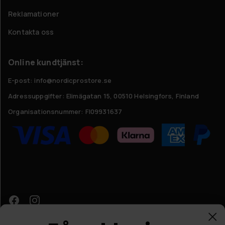
Reklamationer
Kontakta oss
Online kundtjänst:
E-post: info@nordicprostore.se
Adressuppgifter:
Elimägatan 15, 00510 Helsingfors, Finland
Organisationsnummer:
FI09931637