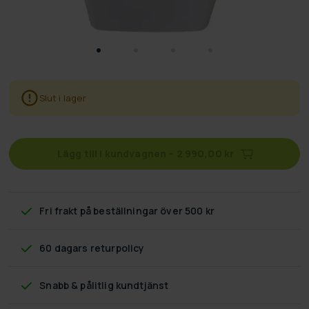
Slut i lager
Lägg till i kundvagnen
–
2 990,00 kr
Fri frakt
på beställningar över 500 kr
60 dagars returpolicy
Snabb & pålitlig kundtjänst