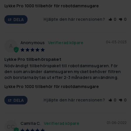
Lykke Pro 1000 tillbehör för robotdammsugare
Hjälpte den här recensionen?
0
0
DELA
04-03-2023
Anonymous
A
Lykke Pro tillbehörspaket
Nödvändigt tillbehörspaket till robotdammsugaren. För 
den som använder dammsugaren mycket behöver filtren 
och borstarna bytas ut efter 2-3 månaders användning.
Lykke Pro 1000 tillbehör för robotdammsugare
Hjälpte den här recensionen?
0
0
DELA
01-06-2022
Camilla C.
CC