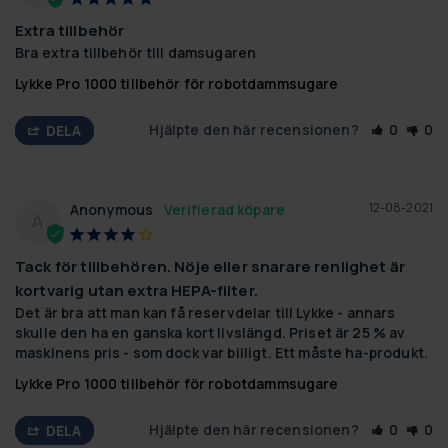
Extra tillbehör
Bra extra tillbehör till damsugaren
Lykke Pro 1000 tillbehör för robotdammsugare
Hjälpte den här recensionen?
0
0
DELA
12-08-2021
Anonymous
A
Tack för tillbehören. Nöje eller snarare renlighet är
kortvarig utan extra HEPA-filter.
Det är bra att man kan få reservdelar till Lykke - annars 
skulle den ha en ganska kort livslängd. Priset är 25 % av 
maskinens pris - som dock var billigt. Ett måste ha-produkt.
Lykke Pro 1000 tillbehör för robotdammsugare
Hjälpte den här recensionen?
0
0
DELA