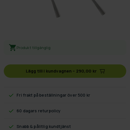
Produkt tillgänglig
Lägg till i kundvagnen
–
290,00 kr
Fri frakt
på beställningar över 500 kr
60 dagars returpolicy
Snabb & pålitlig kundtjänst