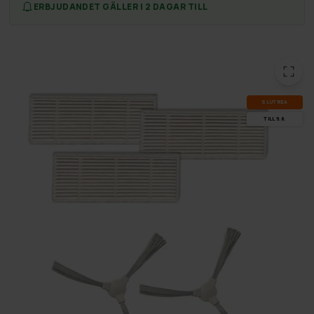
ERBJUDANDET GÄLLER I 2 DAGAR TILL
SLUT­REA
TILL 9.8.