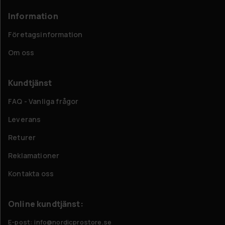
Information
Företagsinformation
Om oss
Kundtjänst
FAQ - Vanliga frågor
Leverans
Returer
Reklamationer
Kontakta oss
Online kundtjänst:
E-post: info@nordicprostore.se