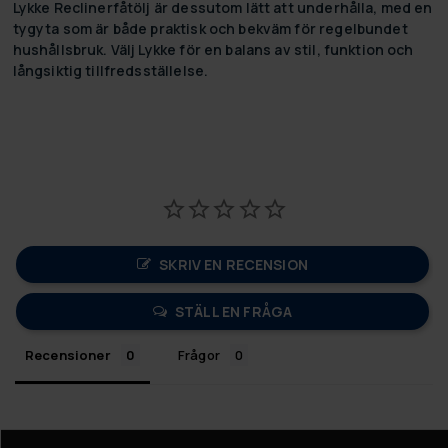
Lykke Reclinerfåtölj är dessutom lätt att underhålla, med en
tygyta som är både praktisk och bekväm för regelbundet
hushållsbruk. Välj Lykke för en balans av stil, funktion och
långsiktig tillfredsställelse.
SKRIV EN RECENSION
STÄLL EN FRÅGA
Recensioner
Frågor