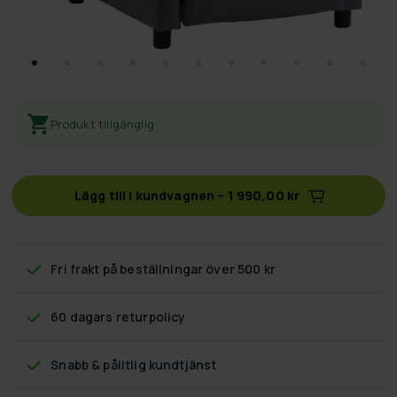
Produkt tillgänglig
Lägg till i kundvagnen
–
1 990,00 kr
Fri frakt
på beställningar över 500 kr
60 dagars returpolicy
Snabb & pålitlig kundtjänst