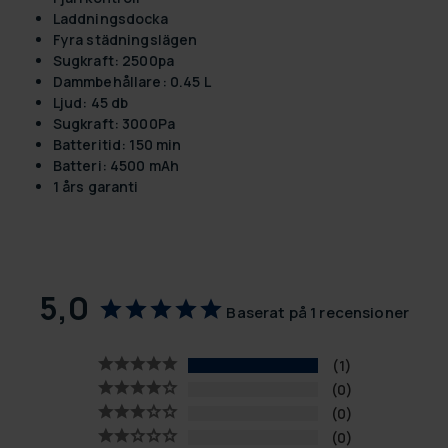
Laddningsdocka
Fyra städningslägen
Sugkraft: 2500pa
Dammbehållare: 0.45 L
Ljud: 45 db
Sugkraft: 3000Pa
Batteritid: 150 min
Batteri: 4500 mAh
1 års garanti
5,0
Baserat på 1 recensioner
1
0
0
0