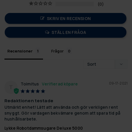
0
SKRIV EN RECENSION
STÄLL EN FRÅGA
Recensioner
Frågor
09-17-2021
Toimitus
T
Redaktionen testade
Utmärkt enhet! Lätt att använda och gör verkligen rent 
snyggt. Gör vardagen bekvämare genom att spara tid på 
hushållsarbete.
Lykke Robotdammsugare Deluxe 5000