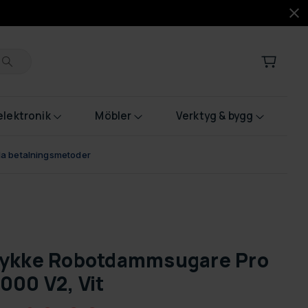
lektronik
Möbler
Verktyg & bygg
bla betalningsmetoder
ykke Robotdammsugare Pro
000 V2, Vit