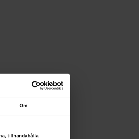
Om
a, tillhandahålla