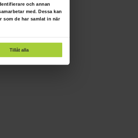
dentifierare och annan
i samarbetar med. Dessa kan
er som de har samlat in när
Tillåt alla