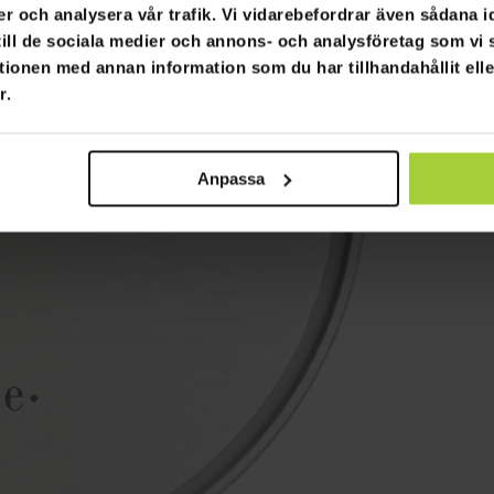
er och analysera vår trafik. Vi vidarebefordrar även sådana i
 till de sociala medier och annons- och analysföretag som v
tionen med annan information som du har tillhandahållit ell
r.
Anpassa