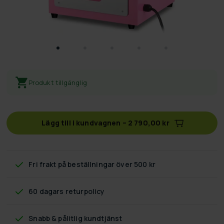
Produkt tillgänglig
Lägg till i kundvagnen
–
2 790,00 kr
Fri frakt
på beställningar över 500 kr
60 dagars returpolicy
Snabb & pålitlig kundtjänst