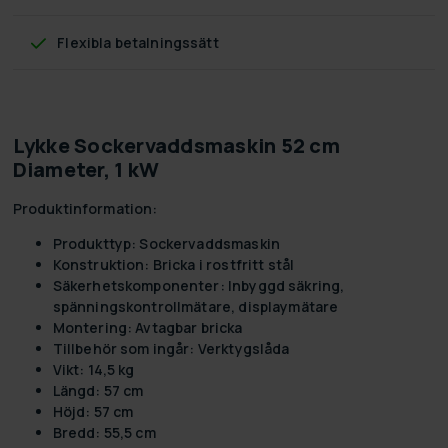
Flexibla betalningssätt
Lykke Sockervaddsmaskin 52 cm
Diameter, 1 kW
Produktinformation:
Produkttyp: Sockervaddsmaskin
Konstruktion: Bricka i rostfritt stål
Säkerhetskomponenter: Inbyggd säkring,
spänningskontrollmätare, displaymätare
Montering: Avtagbar bricka
Tillbehör som ingår: Verktygslåda
Vikt: 14,5 kg
Längd: 57 cm
Höjd: 57 cm
Bredd: 55,5 cm