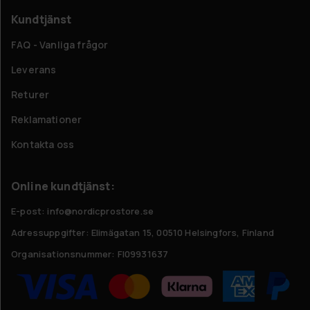
Kundtjänst
FAQ - Vanliga frågor
Leverans
Returer
Reklamationer
Kontakta oss
Online kundtjänst:
E-post: info@nordicprostore.se
Adressuppgifter:
Elimägatan 15, 00510 Helsingfors, Finland
Organisationsnummer:
FI09931637