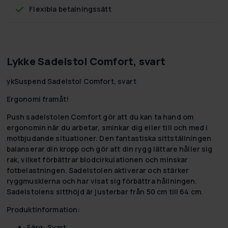
Flexibla betalningssätt
Lykke Sadelstol Comfort, svart
ykSuspend Sadelstol Comfort, svart
Ergonomi framåt!
Push sadelstolen Comfort gör att du kan ta hand om
ergonomin när du arbetar, sminkar dig eller till och med i
motbjudande situationer. Den fantastiska sittställningen
balanserar din kropp och gör att din rygg lättare håller sig
rak, vilket förbättrar blodcirkulationen och minskar
fotbelastningen. Sadelstolen aktiverar och stärker
ryggmusklerna och har visat sig förbättra hållningen.
Sadelstolens sitthöjd är justerbar från 50 cm till 64 cm.
Produktinformation:
Färg: Svart