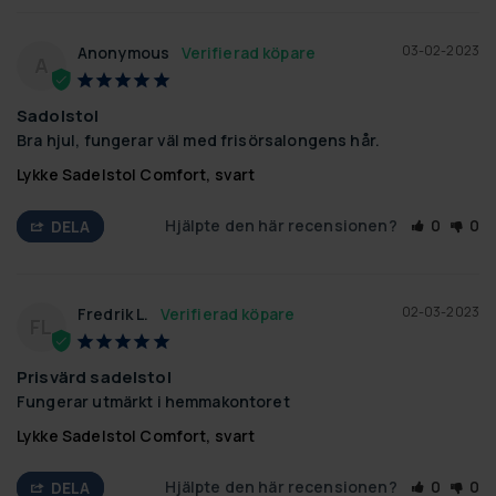
03-02-2023
Anonymous
A
Sadolstol
Bra hjul, fungerar väl med frisörsalongens hår.
Lykke Sadelstol Comfort, svart
Hjälpte den här recensionen?
0
0
DELA
02-03-2023
Fredrik L.
FL
Prisvärd sadelstol
Fungerar utmärkt i hemmakontoret
Lykke Sadelstol Comfort, svart
Hjälpte den här recensionen?
0
0
DELA