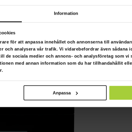
Information
cookies
rare för att anpassa innehållet och annonserna till användarn
er och analysera vår trafik. Vi vidarebefordrar även sådana i
 till de sociala medier och annons- och analysföretag som v
tionen med annan information som du har tillhandahållit ell
r.
Anpassa