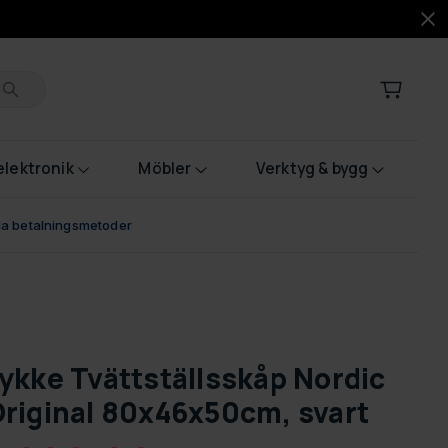
lektronik
Möbler
Verktyg & bygg
bla betalningsmetoder
ykke Tvättställsskåp Nordic
riginal 80x46x50cm, svart