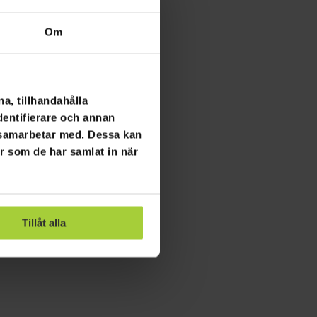
Om
a, tillhandahålla
dentifierare och annan
i samarbetar med. Dessa kan
er som de har samlat in när
Tillåt alla