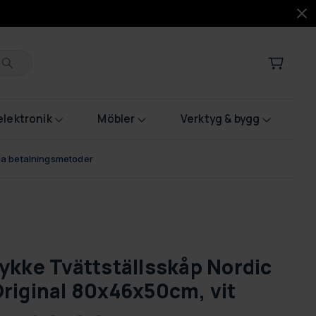
lektronik
Möbler
Verktyg & bygg
bla betalningsmetoder
ykke Tvättställsskåp Nordic
riginal 80x46x50cm, vit