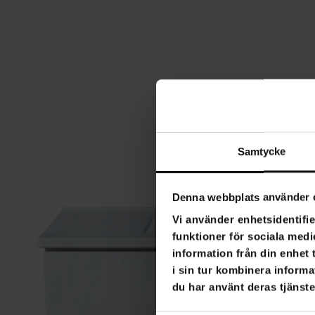
Samtycke
Denna webbplats använder 
Vi använder enhetsidentifie
funktioner för sociala medi
information från din enhet
i sin tur kombinera informa
du har använt deras tjänste