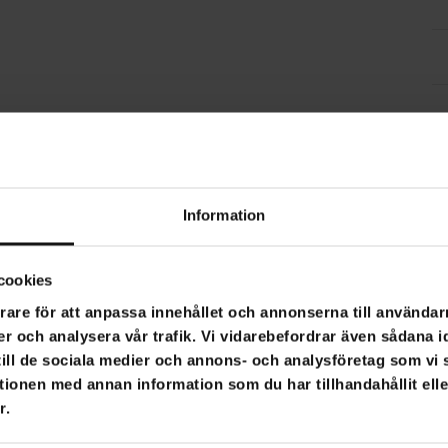
Information
cookies
rare för att anpassa innehållet och annonserna till användarn
er och analysera vår trafik. Vi vidarebefordrar även sådana i
 till de sociala medier och annons- och analysföretag som v
tionen med annan information som du har tillhandahållit ell
r.