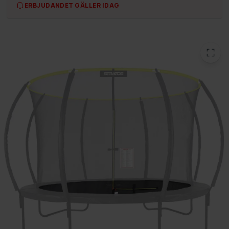
ERBJUDANDET GÄLLER IDAG