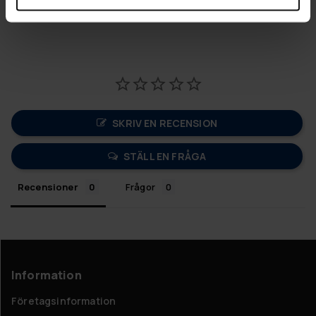
SKRIV EN RECENSION
STÄLL EN FRÅGA
Recensioner
Frågor
Information
Företagsinformation