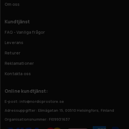
Om oss
Kundtjänst
FAQ - Vanliga frågor
Leverans
Returer
Reklamationer
Kontakta oss
Online kundtjänst:
E-post: info@nordicprostore.se
Adressuppgifter:
Elimägatan 15, 00510 Helsingfors, Finland
Organisationsnummer:
FI09931637