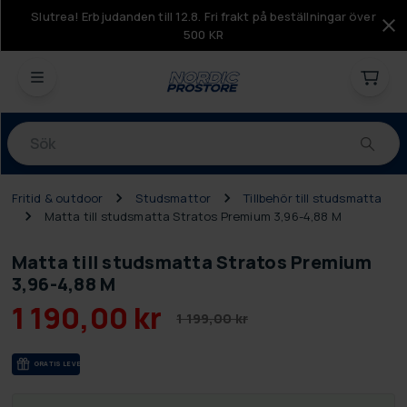
Slutrea! Erbjudanden till 12.8. Fri frakt på beställningar över
500 KR
Produkter
Fritid & outdoor
Studsmattor
Tillbehör till studsmatta
Matta till studsmatta Stratos Premium 3,96-4,88 M
Matta till studsmatta Stratos Premium
3,96-4,88 M
1 190,00 kr
1 199,00 kr
GRA­TIS LE­VE­RANS