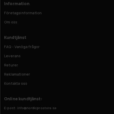
Information
Företagsinformation
Om oss
Kundtjänst
FAQ - Vanliga frågor
Leverans
Returer
Reklamationer
Kontakta oss
Online kundtjänst:
E-post: info@nordicprostore.se