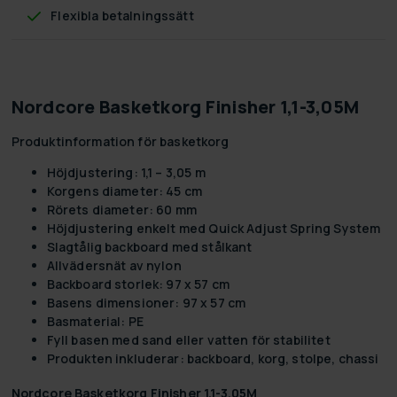
Flexibla betalningssätt
Nordcore Basketkorg Finisher 1,1-3,05M
Produktinformation för basketkorg
Höjdjustering: 1,1 – 3,05 m
Korgens diameter: 45 cm
Rörets diameter: 60 mm
Höjdjustering enkelt med Quick Adjust Spring System
Slagtålig backboard med stålkant
Allvädersnät av nylon
Backboard storlek: 97 x 57 cm
Basens dimensioner: 97 x 57 cm
Basmaterial: PE
Fyll basen med sand eller vatten för stabilitet
Produkten inkluderar: backboard, korg, stolpe, chassi
Nordcore Basketkorg Finisher 1,1-3,05M