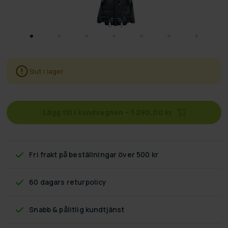
Slut i lager
Lägg till i kundvagnen
–
1 290,00 kr
Fri frakt
på beställningar över 500 kr
60 dagars returpolicy
Snabb & pålitlig kundtjänst