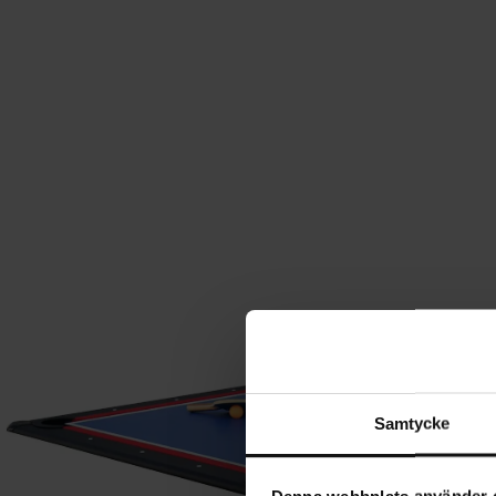
Samtycke
Denna webbplats använder 