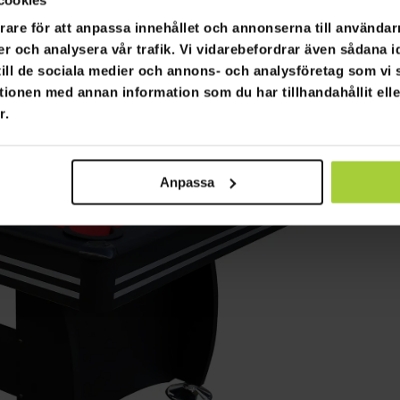
rare för att anpassa innehållet och annonserna till användarn
er och analysera vår trafik. Vi vidarebefordrar även sådana i
 till de sociala medier och annons- och analysföretag som v
tionen med annan information som du har tillhandahållit ell
r.
Anpassa