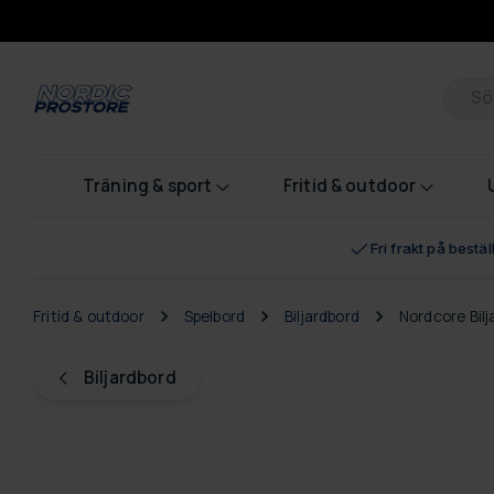
Pr
Träning & sport
Fritid & outdoor
Fri frakt på bestä
Fritid & outdoor
Spelbord
Biljardbord
Nordcore Bilj
Biljardbord