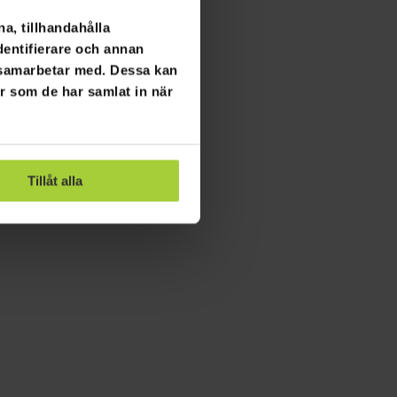
a, tillhandahålla
dentifierare och annan
i samarbetar med. Dessa kan
er som de har samlat in när
Tillåt alla