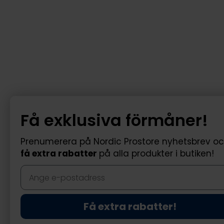
Få exklusiva förmåner!
Prenumerera på Nordic Prostore nyhetsbrev o
få extra rabatter
på alla produkter i butiken!
Få extra rabatter!