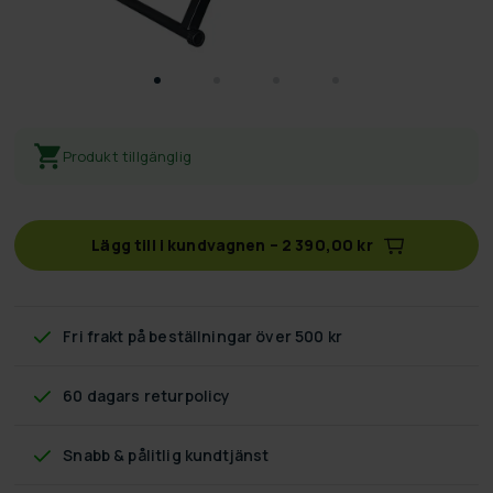
Produkt tillgänglig
Lägg till i kundvagnen
–
2 390,00 kr
Fri frakt
på beställningar över 500 kr
60 dagars returpolicy
Snabb & pålitlig kundtjänst