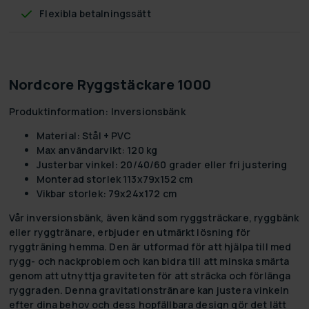
Flexibla betalningssätt
Nordcore Ryggstäckare 1000
Produktinformation: Inversionsbänk
Material: Stål + PVC
Max användarvikt: 120 kg
Justerbar vinkel: 20/40/60 grader eller fri justering
Monterad storlek 113x79x152 cm
Vikbar storlek: 79x24x172 cm
Vår inversionsbänk, även känd som ryggsträckare, ryggbänk
eller ryggtränare, erbjuder en utmärkt lösning för
ryggträning hemma. Den är utformad för att hjälpa till med
rygg- och nackproblem och kan bidra till att minska smärta
genom att utnyttja graviteten för att sträcka och förlänga
ryggraden. Denna gravitationstränare kan justera vinkeln
efter dina behov och dess hopfällbara design gör det lätt