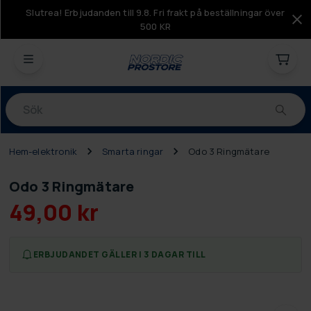
Slutrea! Erbjudanden till 9.8. Fri frakt på beställningar över
500 KR
Produkter
Hem-elektronik
Smarta ringar
Odo 3 Ringmätare
Odo 3 Ringmätare
49,00 kr
ERBJUDANDET GÄLLER I 3 DAGAR TILL