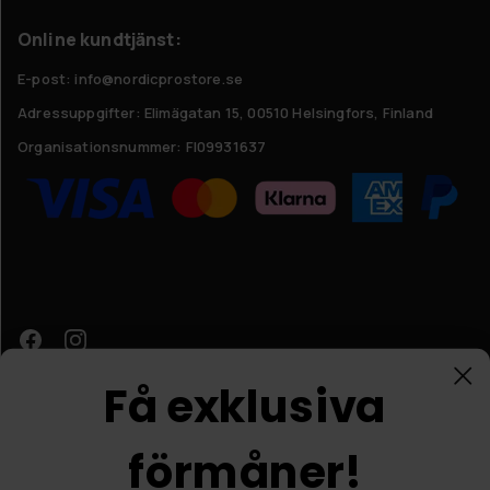
Online kundtjänst:
E-post: info@nordicprostore.se
Adressuppgifter:
Elimägatan 15, 00510 Helsingfors, Finland
Organisationsnummer:
FI09931637
Få exklusiva
förmåner!
Kundtjänst