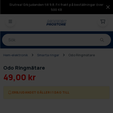
Slutrea! Erbjudanden till 9.8. Fri frakt på beställningar över
500 KR
Produkter
Hem-elektronik
Smarta ringar
Odo Ringmätare
Odo Ringmätare
49,00 kr
ERBJUDANDET GÄLLER I 1 DAG TILL