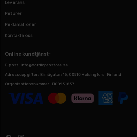
Leverans
Returer
Reklamationer
Kontakta oss
Online kundtjänst:
E-post: info@nordicprostore.se
Adressuppgifter:
Elimägatan 15, 00510 Helsingfors, Finland
Organisationsnummer:
FI09931637