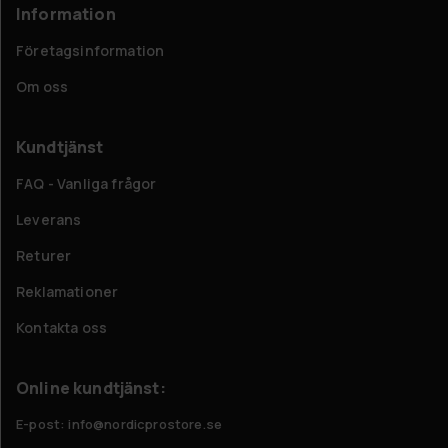
Information
Företagsinformation
Om oss
Kundtjänst
FAQ - Vanliga frågor
Leverans
Returer
Reklamationer
Kontakta oss
Online kundtjänst:
E-post: info@nordicprostore.se