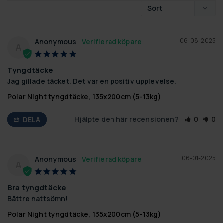
06-08-2025
Anonymous
A
Tyngdtäcke
Jag gillade täcket. Det var en positiv upplevelse.
Polar Night tyngdtäcke, 135x200cm (5-13kg)
Hjälpte den här recensionen?
0
0
DELA
06-01-2025
Anonymous
A
Bra tyngdtäcke
Bättre nattsömn!
Polar Night tyngdtäcke, 135x200cm (5-13kg)