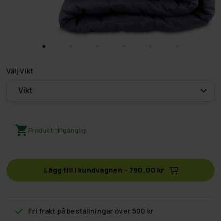
Välj
Vikt
Vikt
Produkt tillgänglig
Lägg till i kundvagnen
–
790,00 kr
Fri frakt
på beställningar över 500 kr