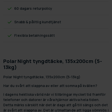
60 dagars returpolicy
Snabb & pålitlig kundtjänst
Flexibla betalningssätt
Polar Night tyngdtäcke, 135x200cm (5-
13kg)
Polar Night tyngdtäcke, 135x200cm (5-13kg)
Har du svårt att slappna av eller att somna på kvällen?
I dagens hektiska värld när vi tillbringar mycket tid framför
telefoner och datorer är våra hjärnor aktiva hela tiden.
Detta märks särskilt när det är dags att gå till sängs och det
är svårt att slappna av. Det är utmattande att ligga sömnlös i