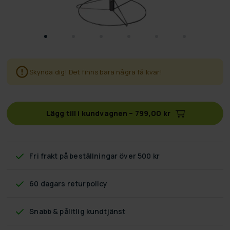
Skynda dig! Det finns bara några få kvar!
Lägg till i kundvagnen
–
799,00 kr
Fri frakt
på beställningar över 500 kr
60 dagars returpolicy
Snabb & pålitlig kundtjänst