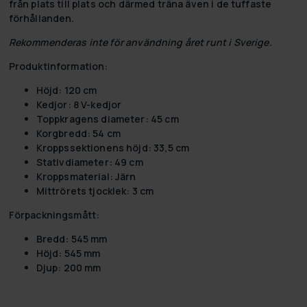
från plats till plats och därmed träna även i de tuffaste
förhållanden.
Rekommenderas inte för användning året runt i Sverige.
Produktinformation:
Höjd: 120 cm
Kedjor: 8 V-kedjor
Toppkragens diameter: 45 cm
Korgbredd: 54 cm
Kroppssektionens höjd: 33,5 cm
Stativdiameter: 49 cm
Kroppsmaterial: Järn
Mittrörets tjocklek: 3 cm
Förpackningsmått:
Bredd: 545 mm
Höjd: 545 mm
Djup: 200 mm