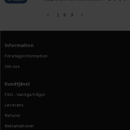
<
1
2
3
>
Information
Företagsinformation
Om oss
Kundtjänst
FAQ - Vanliga frågor
Leverans
Returer
Reklamationer