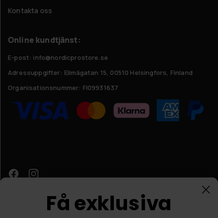
Kontakta oss
Online kundtjänst:
E-post: info@nordicprostore.se
Adressuppgifter:
Elimägatan 15, 00510 Helsingfors, Finland
Organisationsnummer:
FI09931637
Få exklusiva