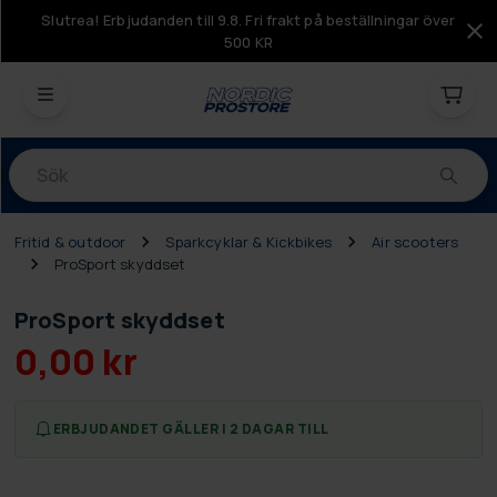
Slutrea! Erbjudanden till 9.8. Fri frakt på beställningar över
500 KR
Produkter
Fritid & outdoor
Sparkcyklar & Kickbikes
Air scooters
ProSport skyddset
ProSport skyddset
0,00 kr
ERBJUDANDET GÄLLER I 2 DAGAR TILL