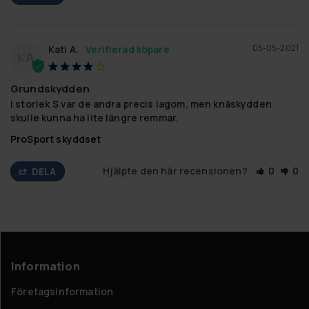
05-05-2021
Kati A.
KA
Grundskydden
I storlek S var de andra precis lagom, men knäskydden 
skulle kunna ha lite längre remmar.
ProSport skyddset
Hjälpte den här recensionen?
0
0
DELA
Information
Företagsinformation