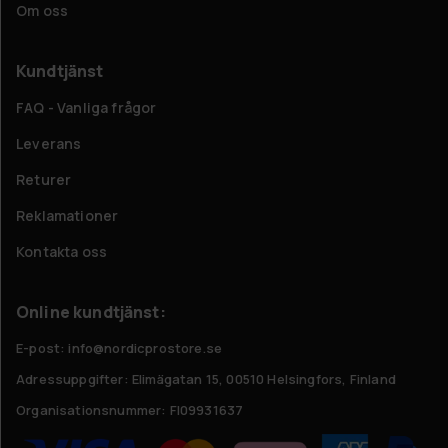
Om oss
Kundtjänst
FAQ - Vanliga frågor
Leverans
Returer
Reklamationer
Kontakta oss
Online kundtjänst:
E-post: info@nordicprostore.se
Adressuppgifter:
Elimägatan 15, 00510 Helsingfors, Finland
Organisationsnummer:
FI09931637