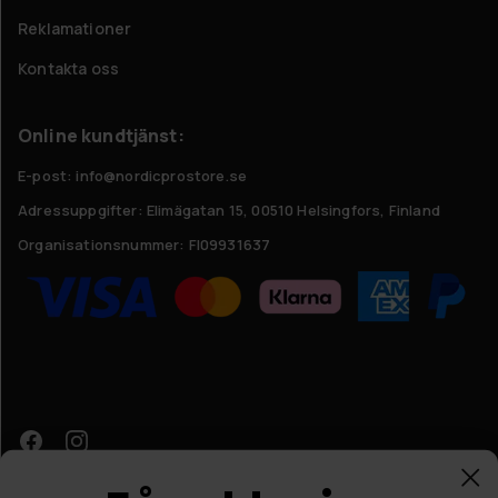
Reklamationer
Kontakta oss
Online kundtjänst:
E-post: info@nordicprostore.se
Adressuppgifter:
Elimägatan 15, 00510 Helsingfors, Finland
Organisationsnummer:
FI09931637