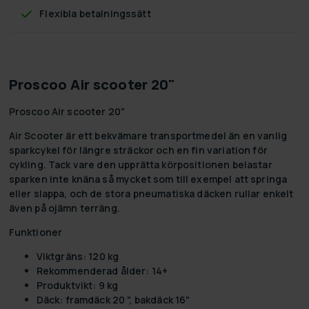
Flexibla betalningssätt
Proscoo Air scooter 20"
Proscoo Air scooter 20"
Air Scooter är ett bekvämare transportmedel än en vanlig
sparkcykel för längre sträckor och en fin variation för
cykling. Tack vare den upprätta körpositionen belastar
sparken inte knäna så mycket som till exempel att springa
eller slappa, och de stora pneumatiska däcken rullar enkelt
även på ojämn terräng.
Funktioner
Viktgräns: 120 kg
Rekommenderad ålder: 14+
Produktvikt: 9 kg
Däck: framdäck 20 ", bakdäck 16"