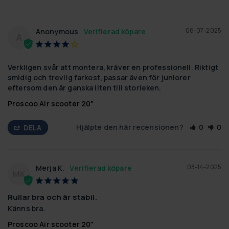
06-07-2025
Anonymous
A
Verkligen svår att montera, kräver en professionell. Riktigt 
smidig och trevlig farkost, passar även för juniorer 
eftersom den är ganska liten till storleken.
Proscoo Air scooter 20"
Hjälpte den här recensionen?
0
0
DELA
03-14-2025
Merja K.
MK
Rullar bra och är stabil.
Känns bra.
Proscoo Air scooter 20"