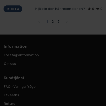
Hjälpte den här recensionen?
0
0
DELA
<
1
2
3
>
Information
Företagsinformation
Om oss
Kundtjänst
FAQ - Vanliga frågor
Leverans
Returer