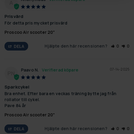
A
Prisvärd
För detta pris mycket prisvärd
Proscoo Air scooter 20"
Hjälpte den här recensionen?
0
0
DELA
07-14-2025
Paavo N.
PN
Sparkcykel
Bra enhet. Efter bara en veckas träning bytte jag från 
rollator till cykel.

Pave 84 år
Proscoo Air scooter 20"
Hjälpte den här recensionen?
0
0
DELA