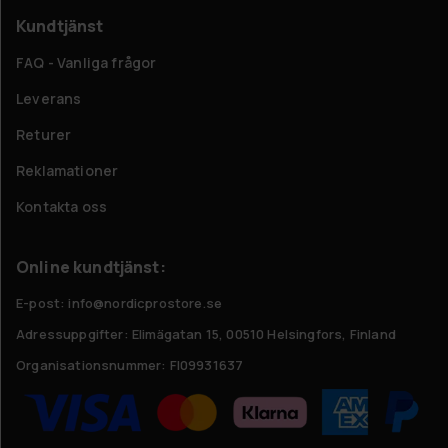
Kundtjänst
FAQ - Vanliga frågor
Leverans
Returer
Reklamationer
Kontakta oss
Online kundtjänst:
E-post: info@nordicprostore.se
Adressuppgifter:
Elimägatan 15, 00510 Helsingfors, Finland
Organisationsnummer:
FI09931637