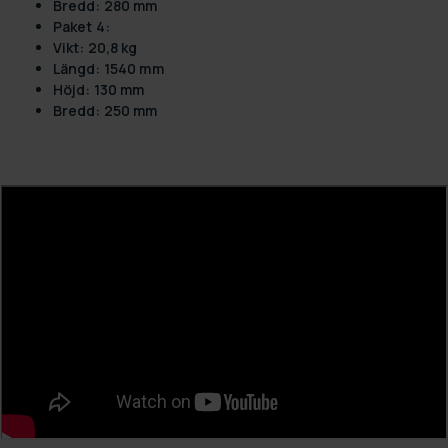
Bredd: 280 mm
Paket 4:
Vikt: 20,8 kg
Längd: 1540 mm
Höjd: 130 mm
Bredd: 250 mm