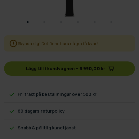
Skynda dig! Det finns bara några få kvar!
Lägg till i kundvagnen
–
8 990,00 kr
Fri frakt
på beställningar över 500 kr
60 dagars returpolicy
Snabb & pålitlig kundtjänst