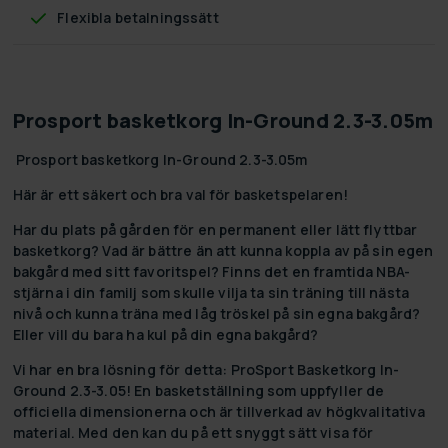
Flexibla betalningssätt
Prosport basketkorg In-Ground 2.3-3.05m
Prosport basketkorg In-Ground 2.3-3.05m
Här är ett säkert och bra val för basketspelaren!
Har du plats på gården för en permanent eller lätt flyttbar
basketkorg? Vad är bättre än att kunna koppla av på sin egen
bakgård med sitt favoritspel? Finns det en framtida NBA-
stjärna i din familj som skulle vilja ta sin träning till nästa
nivå och kunna träna med låg tröskel på sin egna bakgård?
Eller vill du bara ha kul på din egna bakgård?
Vi har en bra lösning för detta: ProSport Basketkorg In-
Ground 2.3-3.05! En basketställning som uppfyller de
officiella dimensionerna och är tillverkad av högkvalitativa
material. Med den kan du på ett snyggt sätt visa för