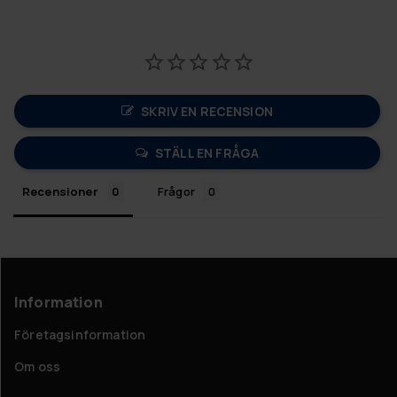
SKRIV EN RECENSION
STÄLL EN FRÅGA
Recensioner
Frågor
Information
Företagsinformation
Om oss