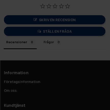
SKRIV EN RECENSION
STÄLL EN FRÅGA
Recensioner
Frågor
Information
Företagsinformation
Om oss
Kundtjänst