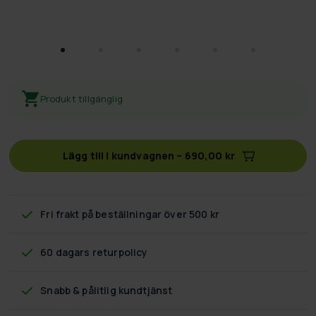
Produkt tillgänglig
Lägg till i kundvagnen
–
690,00 kr
Fri frakt
på beställningar över 500 kr
60 dagars returpolicy
Snabb & pålitlig kundtjänst