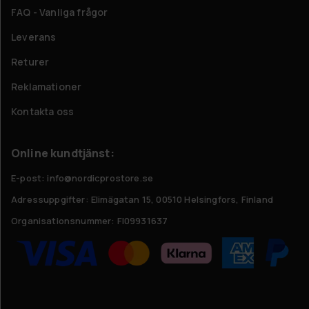
FAQ - Vanliga frågor
Leverans
Returer
Reklamationer
Kontakta oss
Online kundtjänst:
E-post: info@nordicprostore.se
Adressuppgifter:
Elimägatan 15, 00510 Helsingfors, Finland
Organisationsnummer:
FI09931637