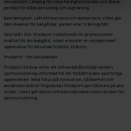
Versatilitet:
Lämplig för olika färdighetsnivåer och åldrar,
perfekt för både personlig och lagträning.
Bekvämlighet:
Lätt att montera och demontera, vilket gör
den idealisk för bakgårdar, parker eller träningsfält.
Skor Mål i Stil:
ProSport Fotbollsmål för professionell
kvalitet till din bakgård, vilket erbjuder en exceptionell
upplevelse för blivande fotbolls stjärnor.
ProSport - Om Varumärket:
ProSport strävar efter att tillhandahålla högkvalitativ
sportutrustning utformad för att förbättra den sportsliga
upplevelsen. Med fokus på innovation, hållbarhet och
användarnöjdhet tillgodoser ProSport sportälskare på alla
nivåer, vilket gör det till ett betrodd namn inom världen för
sportutrustning.