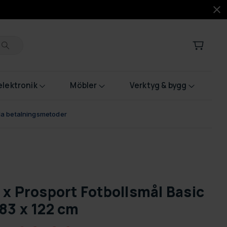
lektronik
Möbler
Verktyg & bygg
bla betalningsmetoder
 x Prosport Fotbollsmål Basic
83 x 122 cm