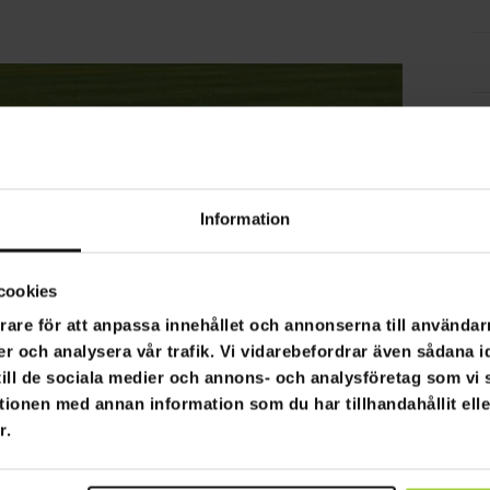
Information
cookies
rare för att anpassa innehållet och annonserna till användarn
er och analysera vår trafik. Vi vidarebefordrar även sådana i
 till de sociala medier och annons- och analysföretag som v
tionen med annan information som du har tillhandahållit ell
r.