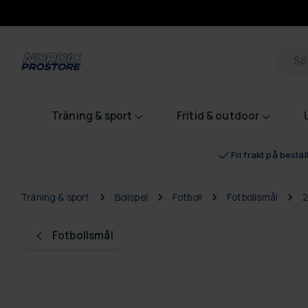
Pr
Träning & sport
Fritid & outdoor
Fri frakt på bestä
Träning & sport
Bollspel
Fotboll
Fotbollsmål
2
Fotbollsmål