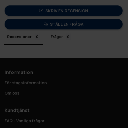
SKRIV EN RECENSION
STÄLL EN FRÅGA
Recensioner
Frågor
Information
Företagsinformation
Om oss
Kundtjänst
FAQ - Vanliga frågor