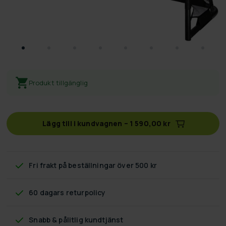
Produkt tillgänglig
Lägg till i kundvagnen
–
1 590,00 kr
Fri frakt
på beställningar över 500 kr
60 dagars returpolicy
Snabb & pålitlig kundtjänst