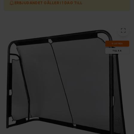
ERBJUDANDET GÄLLER I 1 DAG TILL
SLUT­REA
TILL 9.8.