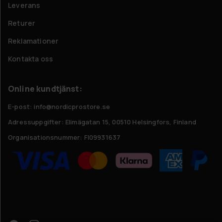
Leverans
Returer
Reklamationer
Kontakta oss
Online kundtjänst:
E-post: info@nordicprostore.se
Adressuppgifter:
Elimägatan 15, 00510 Helsingfors, Finland
Organisationsnummer:
FI09931637