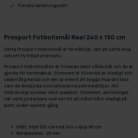
Flexibla betalningssätt
Prosport Fotbollsmål Real 240 x 150 cm
Detta Prosport fotbollsmål är förmånligt, lätt att sätta ihop
och ett flytttbat alternativ.
Prosport fotbollsmålen är Finlands mest sålda mål och de är
gjorda för hemmabruk. Stommen är tillverkat av stadigt och
vädertålig metall och det är enkelt att bygga ihop det tack
vare de detaljrika instruktionerna som medföljer. Allt
nödvändigt kommer med i paketet: Stommen, anvisningar,
när samt jordankare som ser till att målet hålls stadigt på
plats under spelets gång.
Mått: höjd 150 x bredd 240 x djup 90 cm
Rördiameter: 25 mm