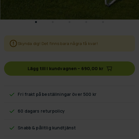
Skynda dig! Det finns bara några få kvar!
Lägg till i kundvagnen
–
690,00 kr
Fri frakt
på beställningar över 500 kr
60 dagars returpolicy
Snabb & pålitlig kundtjänst