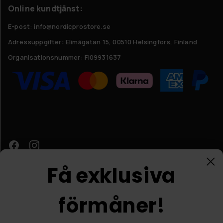
Online kundtjänst:
E-post: info@nordicprostore.se
Adressuppgifter:
Elimägatan 15, 00510 Helsingfors, Finland
Organisationsnummer:
FI09931637
Få exklusiva
förmåner!
Kundtjänst