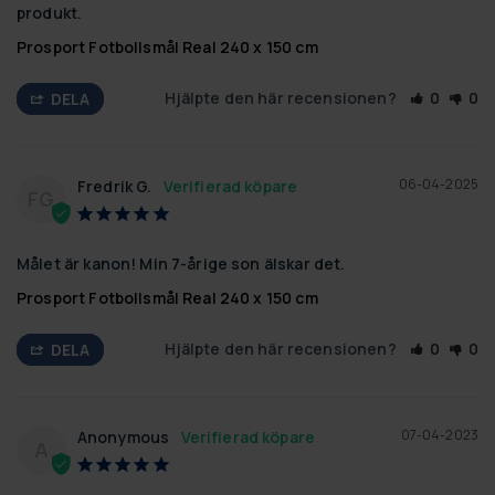
produkt.
Prosport Fotbollsmål Real 240 x 150 cm
Hjälpte den här recensionen?
0
0
DELA
06-04-2025
Fredrik G.
FG
Målet är kanon! Min 7-årige son älskar det.
Prosport Fotbollsmål Real 240 x 150 cm
Hjälpte den här recensionen?
0
0
DELA
07-04-2023
Anonymous
A