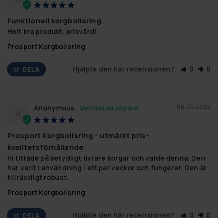
Funktionell korgbollsring
Helt bra produkt, prisvärd!
Prosport Korgbollsring
Hjälpte den här recensionen?
0
0
DELA
06-25-2022
Anonymous
A
Prosport Korgbollsring - utmärkt pris-
kvalitetsförhållande
Vi tittade på betydligt dyrare korgar och valde denna. Den 
har varit i användning i ett par veckor och fungerar. Den är 
tillräckligt robust.
Prosport Korgbollsring
Hjälpte den här recensionen?
0
0
DELA