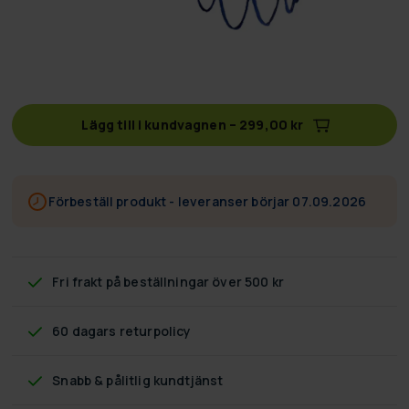
Lägg till i kundvagnen
–
299,00 kr
Förbeställ produkt - leveranser börjar 07.09.2026
Fri frakt
på beställningar över 500 kr
60 dagars returpolicy
Snabb & pålitlig kundtjänst