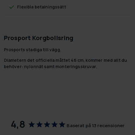
Flexibla betalningssätt
Prosport Korgbollsring
Prosports stadiga till vägg.
Diametern det officiella måttet 46 cm, kommer med allt du
behöver: nylonnät samt monteringsskruvar.
4,8
Baserat på 13 recensioner