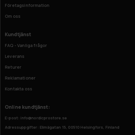
Företagsinformation
Om oss
Kundtjänst
FAQ - Vanliga frågor
Leverans
Returer
Reklamationer
Kontakta oss
Online kundtjänst:
E-post: info@nordicprostore.se
Adressuppgifter:
Elimägatan 15, 00510 Helsingfors, Finland