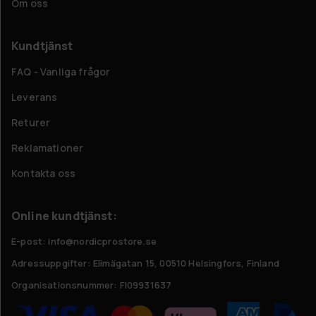
Om oss
Kundtjänst
FAQ - Vanliga frågor
Leverans
Returer
Reklamationer
Kontakta oss
Online kundtjänst:
E-post: info@nordicprostore.se
Adressuppgifter:
Elimägatan 15, 00510 Helsingfors, Finland
Organisationsnummer:
FI09931637