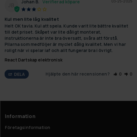
03-25-2025
Johan B.
JB
Kul men lite låg kvalitet
Helt OK tavla. Kul att spela. Kunde varit lite bättre kvalitet 
till det priset. Skåpet var lite dåligt monterat, 
instruktionerna är inte bra översatt, svåra att förstå. 
Pilarna som medföljer är myclet dålig kvalitet. Men vi har 
roligt när vi spelar iaf och allt fungerar bra i övrigt.
React Dartskap elektronisk
Hjälpte den här recensionen?
0
0
DELA
Information
Företagsinformation