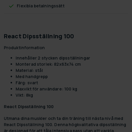
Flexibla betalningssätt
React Dipsställning 100
Produktinformation
Innehåller 2 stycken dipsställningar
Monterad storlek: 82x63x74 cm
Material: stål
Med handgrepp
Färg: svart
Maxvikt för användare: 100 kg
Vikt: 8kg
React Dipsställning 100
Utmana dina muskler och ta din träning till nästa nivå med
React Dipsställning 100. Denna högkvalitativa dipsställning
är designad för att tåla intensiva pass utan att vackla.