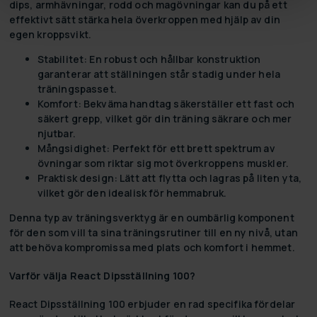
dips, armhävningar, rodd och magövningar kan du på ett
effektivt sätt stärka hela överkroppen med hjälp av din
egen kroppsvikt.
Stabilitet:
En robust och hållbar konstruktion
garanterar att ställningen står stadig under hela
träningspasset.
Komfort:
Bekväma handtag säkerställer ett fast och
säkert grepp, vilket gör din träning säkrare och mer
njutbar.
Mångsidighet:
Perfekt för ett brett spektrum av
övningar som riktar sig mot överkroppens muskler.
Praktisk design:
Lätt att flytta och lagras på liten yta,
vilket gör den idealisk för hemmabruk.
Denna typ av träningsverktyg är en oumbärlig komponent
för den som vill ta sina träningsrutiner till en ny nivå, utan
att behöva kompromissa med plats och komfort i hemmet.
Varför välja React Dipsställning 100?
React Dipsställning 100 erbjuder en rad specifika fördelar