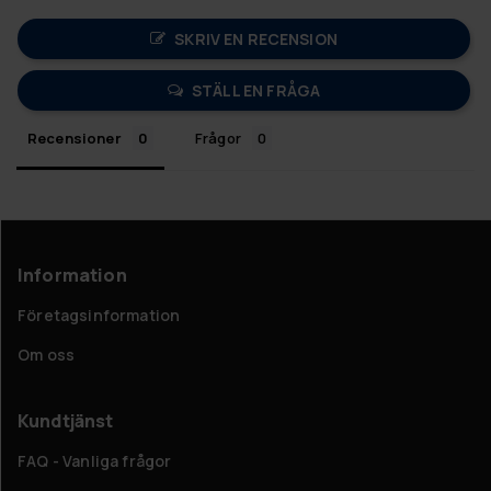
SKRIV EN RECENSION
STÄLL EN FRÅGA
Recensioner
Frågor
Information
Företagsinformation
Om oss
Kundtjänst
FAQ - Vanliga frågor