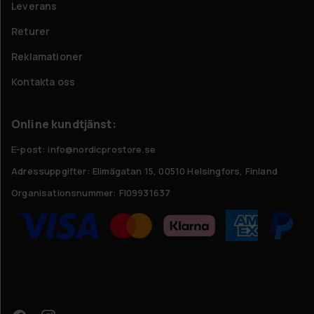
Leverans
Returer
Reklamationer
Kontakta oss
Online kundtjänst:
E-post: info@nordicprostore.se
Adressuppgifter:
Elimägatan 15, 00510 Helsingfors, Finland
Organisationsnummer:
FI09931637