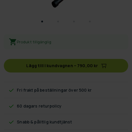
Produkt tillgänglig
Lägg till i kundvagnen
–
790,00 kr
Fri frakt
på beställningar över 500 kr
60 dagars returpolicy
Snabb & pålitlig kundtjänst