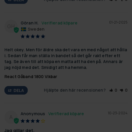
01-21-2025
Göran H.
GH
Sweden
Helt okey. Men för äldre ska det vara en med något att hålla 
i. Sedan får man ställa in bandet så det går rakt efter ett 
tag. Se även till att köpa en matta att ha den på. Annars är 
jag nöjd med det. Smidigt att ha hemma.
React Gåband 1800 Vikbar
Hjälpte den här recensionen?
0
0
DELA
10-23-2024
Anonymous
A
Jag gillar det.