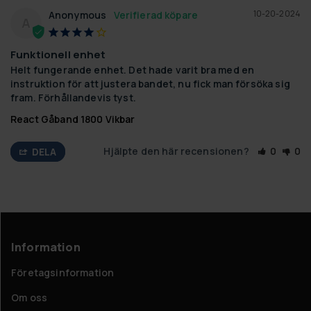
10-20-2024
Anonymous
A
Funktionell enhet
Helt fungerande enhet. Det hade varit bra med en 
instruktion för att justera bandet, nu fick man försöka sig 
fram. Förhållandevis tyst.
React Gåband 1800 Vikbar
Hjälpte den här recensionen?
0
0
DELA
Information
Företagsinformation
Om oss