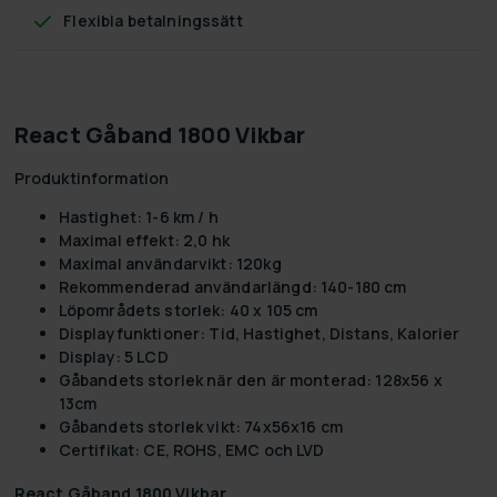
Flexibla betalningssätt
React Gåband 1800 Vikbar
Produktinformation
Hastighet: 1-6 km / h
Maximal effekt: 2,0 hk
Maximal användarvikt: 120kg
Rekommenderad användarlängd: 140-180 cm
Löpområdets storlek: 40 x 105 cm
Displayfunktioner: Tid, Hastighet, Distans, Kalorier
Display: 5 LCD
Gåbandets storlek när den är monterad: 128x56 x
13cm
Gåbandets storlek vikt: 74x56x16 cm
Certifikat: CE, ROHS, EMC och LVD
React Gåband 1800 Vikbar