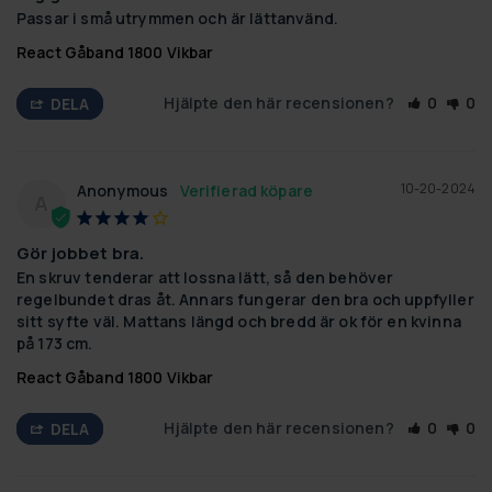
Passar i små utrymmen och är lättanvänd.
React Gåband 1800 Vikbar
Hjälpte den här recensionen?
0
0
DELA
10-20-2024
Anonymous
A
Gör jobbet bra.
En skruv tenderar att lossna lätt, så den behöver 
regelbundet dras åt. Annars fungerar den bra och uppfyller 
sitt syfte väl. Mattans längd och bredd är ok för en kvinna 
på 173 cm.
React Gåband 1800 Vikbar
Hjälpte den här recensionen?
0
0
DELA