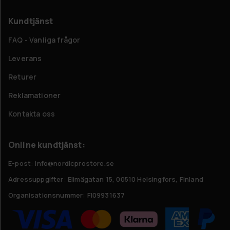
Kundtjänst
FAQ - Vanliga frågor
Leverans
Returer
Reklamationer
Kontakta oss
Online kundtjänst:
E-post: info@nordicprostore.se
Adressuppgifter:
Elimägatan 15, 00510 Helsingfors, Finland
Organisationsnummer:
FI09931637