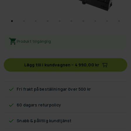
Produkt tillgänglig
Lägg till i kundvagnen
–
4 990,00 kr
Fri frakt
på beställningar över 500 kr
60 dagars returpolicy
Snabb & pålitlig kundtjänst