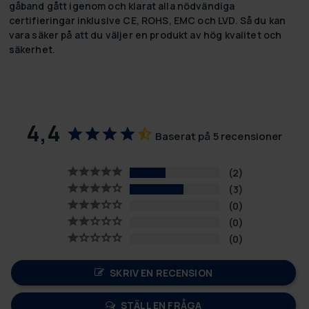
gåband gått igenom och klarat alla nödvändiga
certifieringar inklusive CE, ROHS, EMC och LVD. Så du kan
vara säker på att du väljer en produkt av hög kvalitet och
säkerhet.
4,4
Baserat på 5 recensioner
2
3
0
0
0
SKRIV EN RECENSION
STÄLL EN FRÅGA