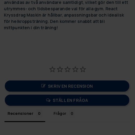
användas av två användare samtidigt, vilket gör den till ett
utrymmes- och tidsbesparande val för alla gym. React
Kryssdrag Maskin är hållbar, anpassningsbar och idealisk
för helkroppsträning. Den kommer snabbt att bli
mittpunkten i din träning!
SKRIV EN RECENSION
STÄLL EN FRÅGA
Recensioner
Frågor