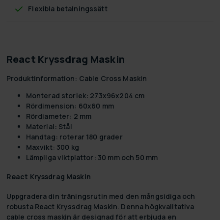
Flexibla betalningssätt
React Kryssdrag Maskin
Produktinformation: Cable Cross Maskin
Monterad storlek: 273x96x204 cm
Rördimension: 60x60 mm
Rördiameter: 2 mm
Material: Stål
Handtag: roterar 180 grader
Maxvikt: 300 kg
Lämpliga viktplattor: 30 mm och 50 mm
React Kryssdrag Maskin
Uppgradera din träningsrutin med den mångsidiga och
robusta
React Kryssdrag Maskin
. Denna högkvalitativa
cable cross maskin är designad för att erbjuda en