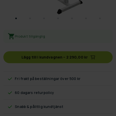
Produkt tillgänglig
Lägg till i kundvagnen
–
2 290,00 kr
Fri frakt
på beställningar över 500 kr
60 dagars returpolicy
Snabb & pålitlig kundtjänst