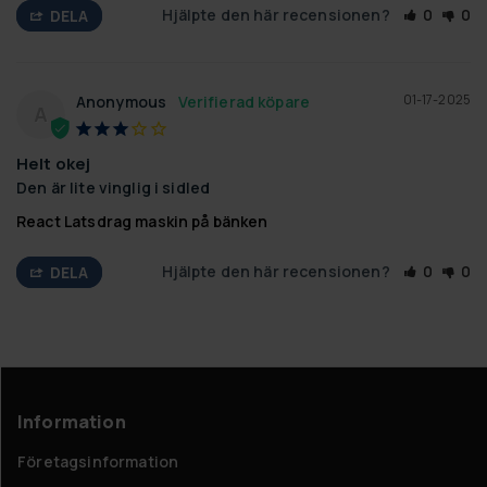
Hjälpte den här recensionen?
0
0
DELA
01-17-2025
Anonymous
A
Helt okej
Den är lite vinglig i sidled
React Latsdrag maskin på bänken
Hjälpte den här recensionen?
0
0
DELA
Information
Företagsinformation