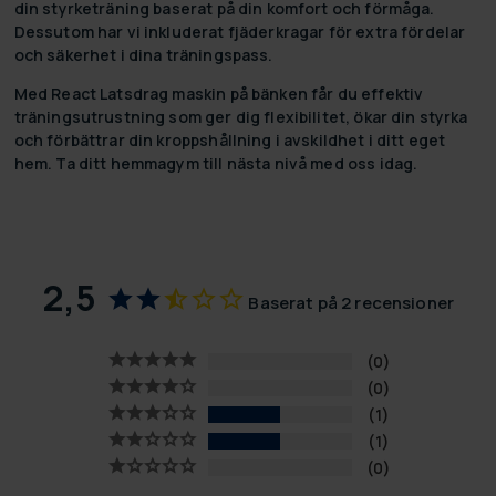
din styrketräning baserat på din komfort och förmåga.
Dessutom har vi inkluderat fjäderkragar för extra fördelar
och säkerhet i dina träningspass.
Med React Latsdrag maskin på bänken får du effektiv
träningsutrustning som ger dig flexibilitet, ökar din styrka
och förbättrar din kroppshållning i avskildhet i ditt eget
hem. Ta ditt hemmagym till nästa nivå med oss idag.
2,5
Baserat på 2 recensioner
0
0
1
1
0