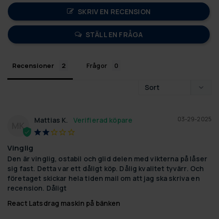
SKRIV EN RECENSION
STÄLL EN FRÅGA
Recensioner
Frågor
03-29-2025
Mattias K.
MK
Vinglig
Den är vinglig, ostabil och glid delen med vikterna på låser 
sig fast. Detta var ett dåligt köp. Dålig kvalitet tyvärr. Och 
företaget skickar hela tiden mail om att jag ska skriva en 
recension. Dåligt
React Latsdrag maskin på bänken