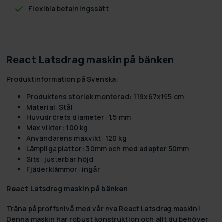
Flexibla betalningssätt
React Latsdrag maskin på bänken
Produktinformation på Svenska:
Produktens storlek monterad:
119x67x195 cm
Material:
Stål
Huvudrörets diameter:
1.5 mm
Max vikter:
100 kg
Användarens maxvikt:
120 kg
Lämpliga plattor:
30mm och med adapter 50mm
Sits:
justerbar höjd
Fjäderklämmor:
ingår
React Latsdrag maskin på bänken
Träna på proffsnivå med vår nya React Latsdrag maskin!
Denna maskin har robust konstruktion och allt du behöver