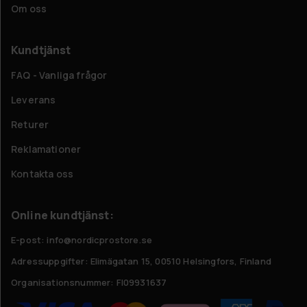
Om oss
Kundtjänst
FAQ - Vanliga frågor
Leverans
Returer
Reklamationer
Kontakta oss
Online kundtjänst:
E-post: info@nordicprostore.se
Adressuppgifter:
Elimägatan 15, 00510 Helsingfors, Finland
Organisationsnummer:
FI09931637