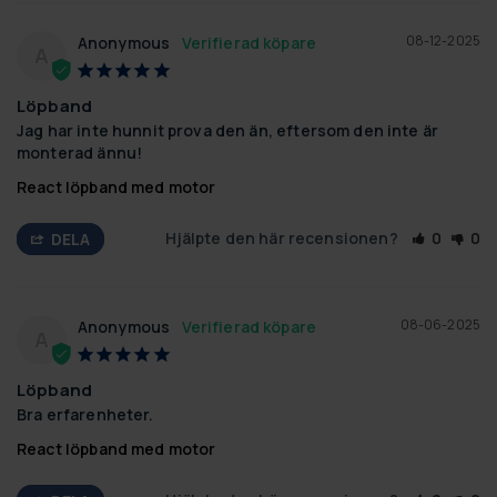
08-12-2025
Anonymous
A
Löpband
Jag har inte hunnit prova den än, eftersom den inte är 
monterad ännu!
React löpband med motor
Hjälpte den här recensionen?
0
0
DELA
08-06-2025
Anonymous
A
Löpband
Bra erfarenheter.
React löpband med motor