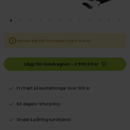
Skynda dig! Det finns bara några få kvar!
Lägg till i kundvagnen
–
2 990,00 kr
Fri frakt
på beställningar över 500 kr
60 dagars returpolicy
Snabb & pålitlig kundtjänst