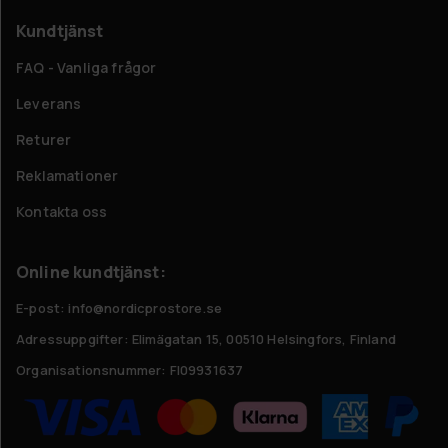
Kundtjänst
FAQ - Vanliga frågor
Leverans
Returer
Reklamationer
Kontakta oss
Online kundtjänst:
E-post: info@nordicprostore.se
Adressuppgifter:
Elimägatan 15, 00510 Helsingfors, Finland
Organisationsnummer:
FI09931637