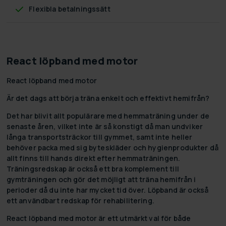
Flexibla betalningssätt
React löpband med motor
React löpband med motor
Är det dags att börja träna enkelt och effektivt hemifrån?
Det har blivit allt populärare med hemmaträning under de
senaste åren, vilket inte är så konstigt då man undviker
långa transportsträckor till gymmet, samt inte heller
behöver packa med sig byteskläder och hygienprodukter då
allt finns till hands direkt efter hemmaträningen.
Träningsredskap är också ett bra komplement till
gymträningen och gör det möjligt att träna hemifrån i
perioder då du inte har mycket tid över. Löpband är också
ett användbart redskap för rehabilitering.
React löpband med motor är ett utmärkt val för både