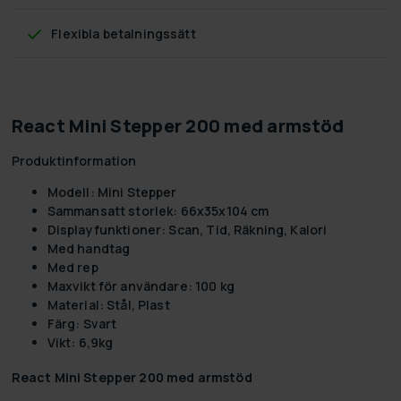
Flexibla betalningssätt
React Mini Stepper 200 med armstöd
Produktinformation
Modell: Mini Stepper
Sammansatt storlek: 66x35x104 cm
Displayfunktioner: Scan, Tid, Räkning, Kalori
Med handtag
Med rep
Maxvikt för användare: 100 kg
Material: Stål, Plast
Färg: Svart
Vikt: 6,9kg
React Mini Stepper 200 med armstöd