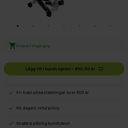
Produkt tillgänglig
Lägg till i kundvagnen
–
890,00 kr
Fri frakt
på beställningar över 500 kr
60 dagars returpolicy
Snabb & pålitlig kundtjänst