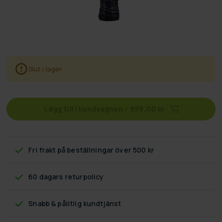
Slut i lager
Lägg till i kundvagnen
–
999,00 kr
Fri frakt
på beställningar över 500 kr
60 dagars returpolicy
Snabb & pålitlig kundtjänst