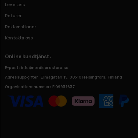
Leverans
Returer
Reklamationer
Kontakta oss
Online kundtjänst:
E-post: info@nordicprostore.se
Adressuppgifter:
Elimägatan 15, 00510 Helsingfors, Finland
Organisationsnummer:
FI09931637