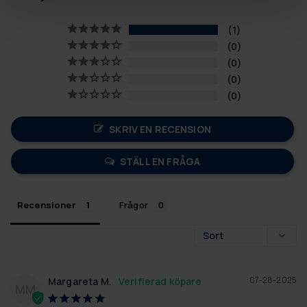
1
0
0
0
0
SKRIV EN RECENSION
STÄLL EN FRÅGA
Recensioner
Frågor
07-28-2025
Margareta M.
MM