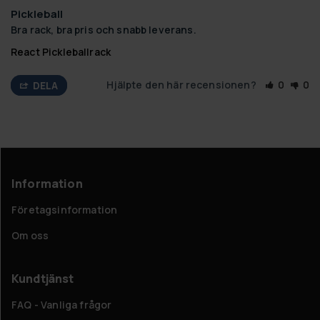
Pickleball
Bra rack, bra pris och snabb leverans.
React Pickleballrack
Hjälpte den här recensionen?
0
0
DELA
Information
Företagsinformation
Om oss
Kundtjänst
FAQ - Vanliga frågor