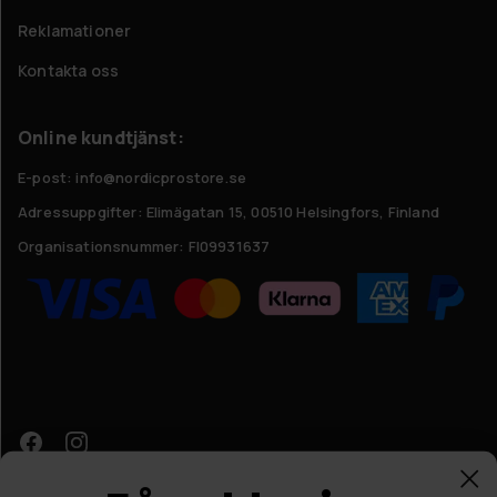
Reklamationer
Kontakta oss
Online kundtjänst:
E-post: info@nordicprostore.se
Adressuppgifter:
Elimägatan 15, 00510 Helsingfors, Finland
Organisationsnummer:
FI09931637